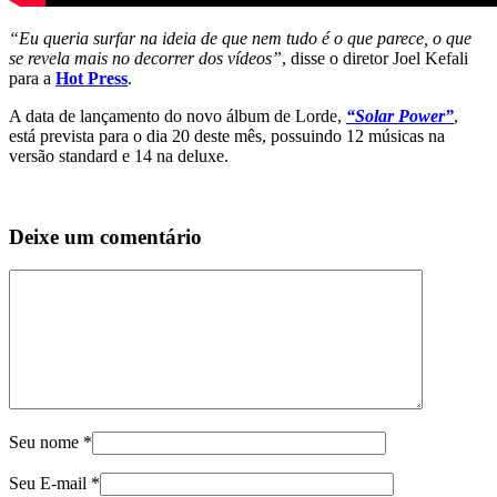
“Eu queria surfar na ideia de que nem tudo é o que parece, o que
se revela mais no decorrer dos vídeos”
, disse o diretor Joel Kefali
para a
Hot Press
.
A data de lançamento do novo álbum de Lorde,
“Solar Power”
,
está prevista para o dia 20 deste mês, possuindo 12 músicas na
versão standard e 14 na deluxe.
Deixe um comentário
Seu nome
*
Seu E-mail
*