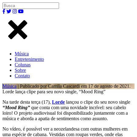
Música
Entretenimento
Colunas
Sobre
Contato
Música
| Publicado por Camila Cascardi em 17 de agosto de 2021.
Lorde lança clipe para seu novo single, “Mood Ring”
Na tarde desta terça (17),
Lorde
lançou o clipe do seu novo single
“Mood Ring”
que conta com uma novidade incrível: seu cabelo
loiro! O projeto audiovisual foi disponibilizado juntamente com a
música e aborda a apatia de sentimentos como assunto.
No vídeo, é possível ver a neozelandesa com outras mulheres em
uma espécie de cabana. Vestidas com roupas verdes, onde elas