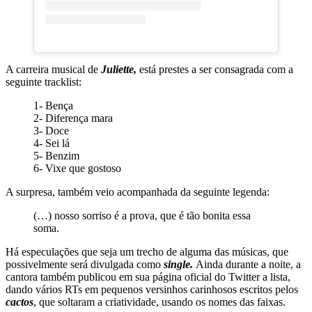
A carreira musical de
Juliette,
está prestes a ser consagrada com a
seguinte tracklist:
1- Bença
2- Diferença mara
3- Doce
4- Sei lá
5- Benzim
6- Vixe que gostoso
A surpresa, também veio acompanhada da seguinte legenda:
(…) nosso sorriso é a prova, que é tão bonita essa
soma.
Há especulações que seja um trecho de alguma das músicas, que
possivelmente será divulgada como
single.
Ainda durante a noite, a
cantora também publicou em sua página oficial do Twitter a lista,
dando vários RTs em pequenos versinhos carinhosos escritos pelos
cactos
, que soltaram a criatividade, usando os nomes das faixas.