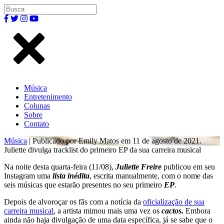
Música
Entretenimento
Colunas
Sobre
Contato
Música
| Publicado por Emily Matos em 11 de agosto de 2021.
Juliette divulga tracklist do primeiro EP da sua carreira musical
Na noite desta quarta-feira (11/08),
Juliette Freire
publicou em seu
Instagram uma
lista inédita
, escrita manualmente, com o nome das
seis músicas que estarão presentes no seu primeiro
EP
.
Depois de alvoroçar os fãs com a notícia da
oficialização de sua
carreira musical
, a artista mimou mais uma vez os
cactos.
Embora
ainda não haja divulgação de uma data específica, já se sabe que o