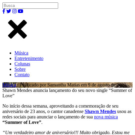
Música
Entretenimento
Colunas
Sobre
Contato
Música
| Publicado por Samantha Matias em 9 de agosto de 2021.
Shawn Mendes anuncia lançamento do seu novo single “Summer of
Love”
No início dessa semana, aproveitando a comemoração de seu
aniversário de 23 anos, o cantor canadense
Shawn Mendes
usou as
redes sociais para anunciar o lançamento de sua
nova música
“Summer of Love”
.
“Um verdadeiro amor de aniversário!!! Muito obrigado. Estou me