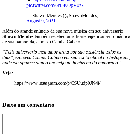
pic.twitter.com/6N5KOpV0zZ
— Shawn Mendes (@ShawnMendes)
August 9, 2021
Além do grande anúncio de sua nova música em seu anivérsario,
Shawn Mendes
também recebeu uma homenagem super romântica
de sua namorada, a artista Camila Cabelo.
“Feliz aniversário meu amor grata por sua existência todos os
dias”, escreveu Camila Cabello em sua conta oficial no Instagram,
onde ela aparece dando um beijo na bochecha do namorado”
Veja:
https://www.instagram.com/p/CSUudp0JN4i/
Deixe um comentário