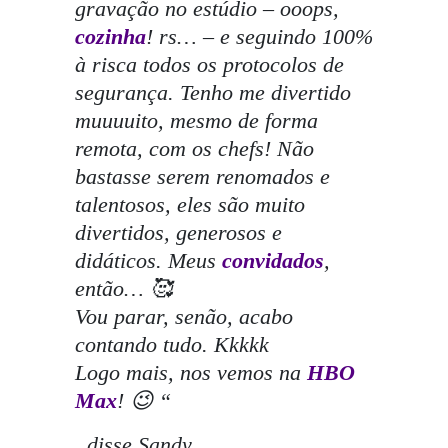
gravação no estúdio – ooops,
cozinha
! rs… – e seguindo 100%
à risca todos os protocolos de
segurança. Tenho me divertido
muuuuito, mesmo de forma
remota, com os chefs! Não
bastasse serem renomados e
talentosos, eles são muito
divertidos, generosos e
didáticos. Meus
convidados
,
então… 🥰
Vou parar, senão, acabo
contando tudo. Kkkkk
Logo mais, nos vemos na
HBO
Max
! 😉 “
, disse Sandy.