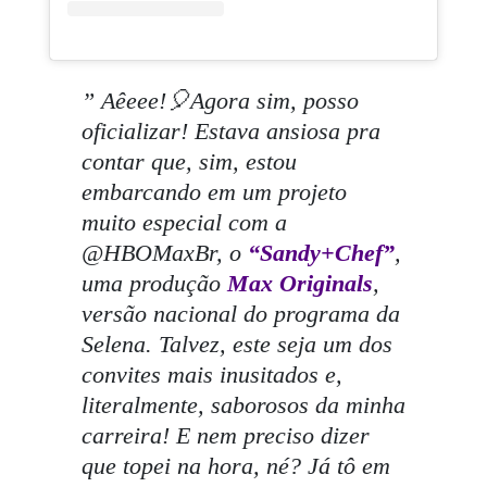
” Aêeee!🎈Agora sim, posso
oficializar! Estava ansiosa pra
contar que, sim, estou
embarcando em um projeto
muito especial com a
@HBOMaxBr, o
“Sandy+Chef”
,
uma produção
Max Originals
,
versão nacional do programa da
Selena. Talvez, este seja um dos
convites mais inusitados e,
literalmente, saborosos da minha
carreira! E nem preciso dizer
que topei na hora, né? Já tô em