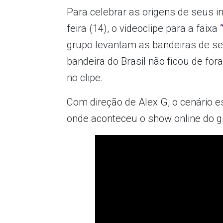
Para celebrar as origens de seus i
feira (14), o videoclipe para a faixa
grupo levantam as bandeiras de s
bandeira do Brasil não ficou de fora
no clipe.
Com direção de Alex G, o cenário e
onde aconteceu o show online do gr