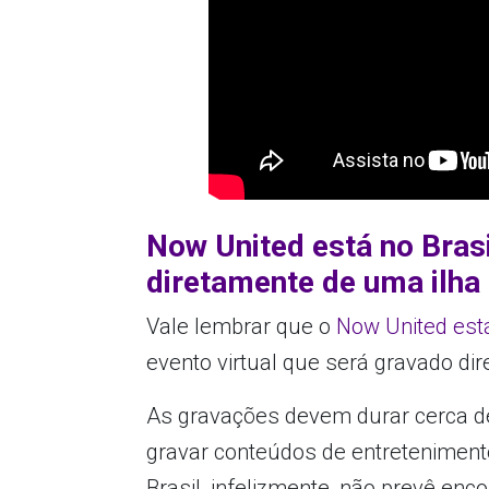
Now United está no Brasi
diretamente de uma ilha
Vale lembrar que o
Now United est
evento virtual que será gravado dir
As gravações devem durar cerca de
gravar conteúdos de entreteniment
Brasil, infelizmente, não prevê en