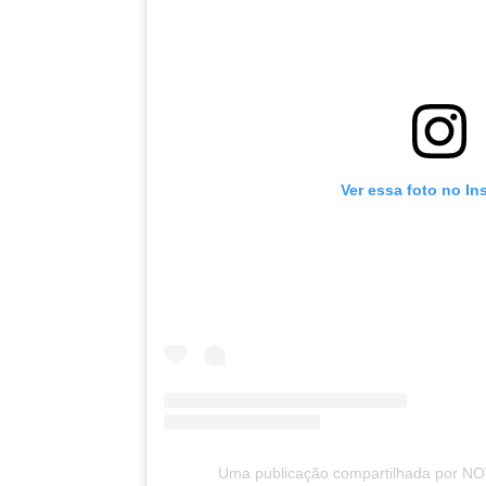
Ver essa foto no In
Uma publicação compartilhada por 