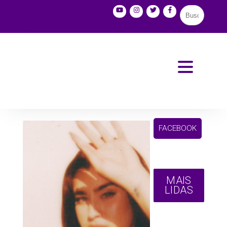
FACEBOOK
MAIS
LIDAS