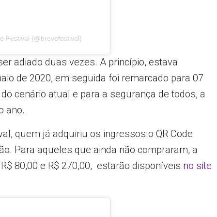
 Festival (@brevefestival)
ser adiado duas vezes. A princípio, estava
maio de 2020, em seguida foi remarcado para 07
 do cenário atual e para a segurança de todos, a
o ano.
val, quem já adquiriu os ingressos o QR Code
ição. Para aqueles que ainda não compraram, a
e R$ 80,00 e R$ 270,00, estarão disponíveis
no site