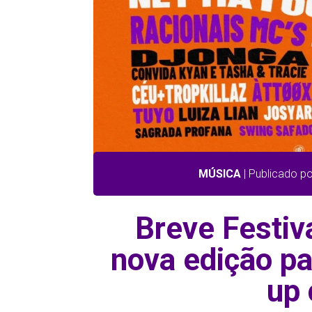
MÚSICA
| Publicado po
Breve Festiv
nova edição pa
up