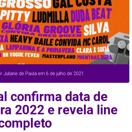
r Juliane de Paula em 6 de julho de 2021.
al confirma data de
ra 2022 e revela line
 completo