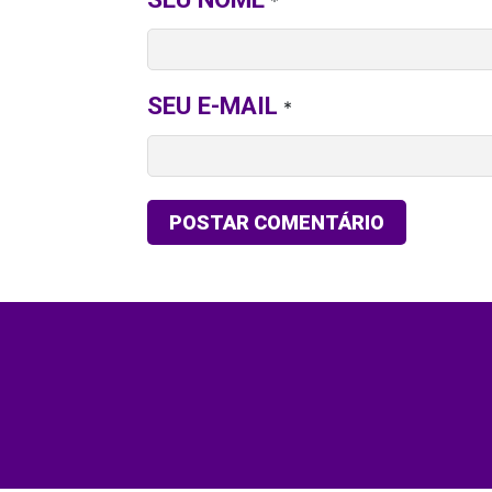
*
SEU E-MAIL
*