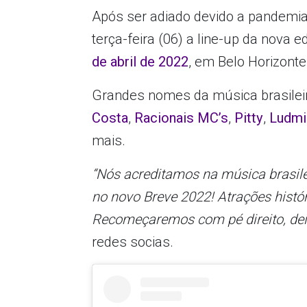
Após ser adiado devido a pandemia
terça-feira (06) a line-up da nova 
de abril de 2022
, em Belo Horizonte
Grandes nomes da música brasile
Costa
,
Racionais MC’s
,
Pitty
,
Ludmi
mais.
“Nós acreditamos na música brasil
no novo Breve 2022! Atrações histór
Recomeçaremos com pé direito, dei
redes socias.