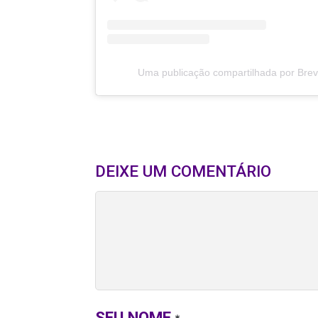
Uma publicação compartilhada por Breve
DEIXE UM COMENTÁRIO
SEU NOME