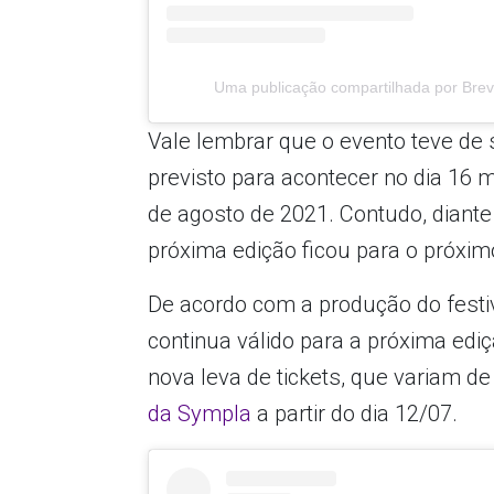
Uma publicação compartilhada por Breve
Vale lembrar que o evento teve de 
previsto para acontecer no dia 16 
de agosto de 2021. Contudo, diante
próxima edição ficou para o próxim
De acordo com a produção do festi
continua válido para a próxima ed
nova leva de tickets, que variam d
da Sympla
a partir do dia 12/07.