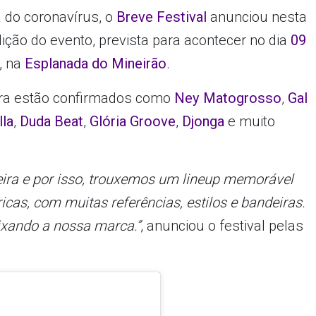
 do coronavírus, o
Breve Festival
anunciou nesta
edição do evento, prevista para acontecer no dia
09
, na
Esplanada do Mineirão
.
ira estão confirmados como
Ney Matogrosso
,
Gal
lla
,
Duda Beat
,
Glória Groove
,
Djonga
e muito
eira e por isso, trouxemos um lineup memorável
icas, com muitas referências, estilos e bandeiras.
xando a nossa marca.”
, anunciou o festival pelas