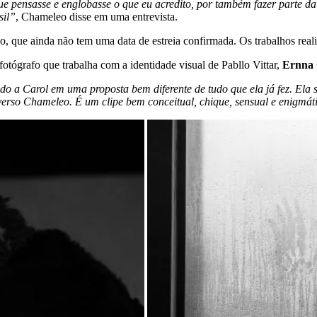
ue pensasse e englobasse o que eu acredito, por também fazer parte
sil”
, Chameleo disse em uma entrevista.
 que ainda não tem uma data de estreia confirmada. Os trabalhos real
otógrafo que trabalha com a identidade visual de Pabllo Vittar,
Ernna 
ndo a Carol em uma proposta bem diferente de tudo que ela já fez. Ela 
niverso Chameleo. É um clipe bem conceitual, chique, sensual e enigmát