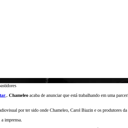
astidores
tar
,.
Chameleo
acaba de anunciar que está trabalhando em uma parce
audiovisual por ter sido onde Chameleo, Carol Biazin e os produtores d
 a imprensa.