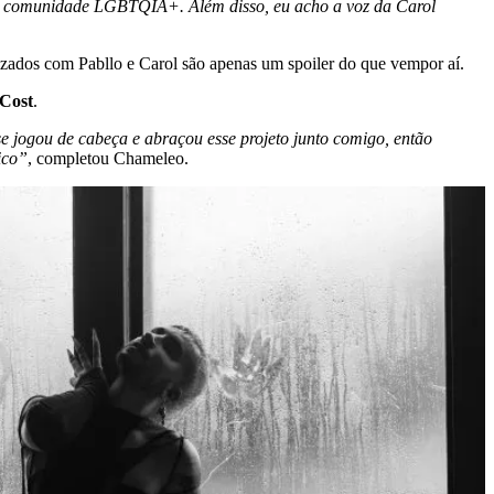
 da comunidade LGBTQIA+. Além disso, eu acho a voz da Carol
izados com Pabllo e Carol são apenas um spoiler do que vempor aí.
Cost
.
se jogou de cabeça e abraçou esse projeto junto comigo, então
ico”
, completou Chameleo.