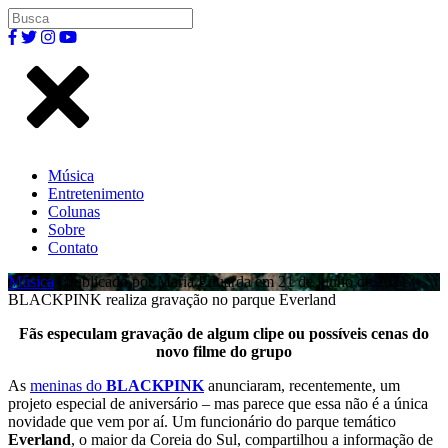
Música
Entretenimento
Colunas
Sobre
Contato
Música
| Publicado por Maria Eduarda em 21 de junho de 2021.
BLACKPINK realiza gravação no parque Everland
Fãs especulam gravação de algum clipe ou possíveis cenas do
novo filme do grupo
As
meninas do
BLACKPINK
anunciaram, recentemente, um
projeto especial de aniversário – mas parece que essa não é a única
novidade que vem por aí. Um funcionário do parque temático
Everland
, o maior da Coreia do Sul, compartilhou a informação de