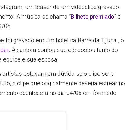
instagram, um teaser de um videoclipe gravado
mento. A música se chama “
Bilhete premiado
” e
4/06.
e foi gravado em um hotel na Barra da Tijuca , o
ndar
. A cantora contou que ele gostou tanto do
a equipe e sua esposa.
s artistas estavam em dúvida se o clipe seria
uto, o clipe que originalmente deveria estrear no
nçamento acontecerá no dia 04/06 em forma de