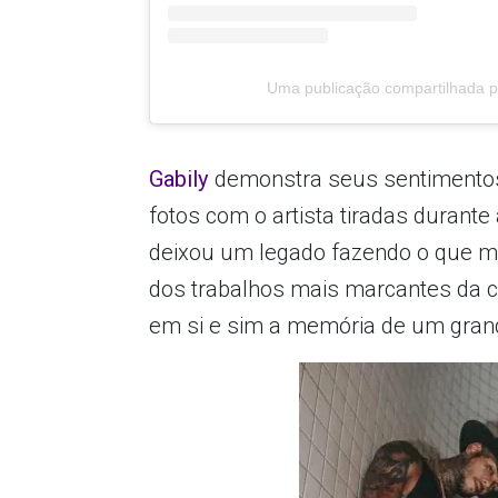
Uma publicação compartilhada p
Gabily
demonstra seus sentimentos 
fotos com o artista tiradas durant
deixou um legado fazendo o que m
dos trabalhos mais marcantes da ca
em si e sim a memória de um grand