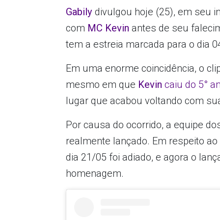
Gabily
divulgou hoje (25), em seu 
com
MC Kevin
antes de seu faleci
tem a estreia marcada para o dia 0
Em uma enorme coincidência, o clip
mesmo em que
Kevin
caiu do 5° a
lugar que acabou voltando com su
Por causa do ocorrido, a equipe do
realmente lançado. Em respeito ao l
dia 21/05 foi adiado, e agora o la
homenagem.