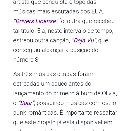
artista que conquista o topo das
músicas mais escutadas dos EUA.
“Drivers License”
foi outra que recebeu
tal título. Ela, neste intervalo de tempo,
estreou outra canção,
“Deja Vu”
, que
conseguiu alcançar a posição de
número 8.
As três músicas citadas foram
estreadas um pouco antes do
lançamento do primeiro álbum de Olivia,
o
“Sour”
, possuindo músicas com estilo
punk românticas. É importante ressaltar
que este projeto já está disponível em