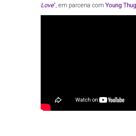
Love
”, em parceria com
Young Thu