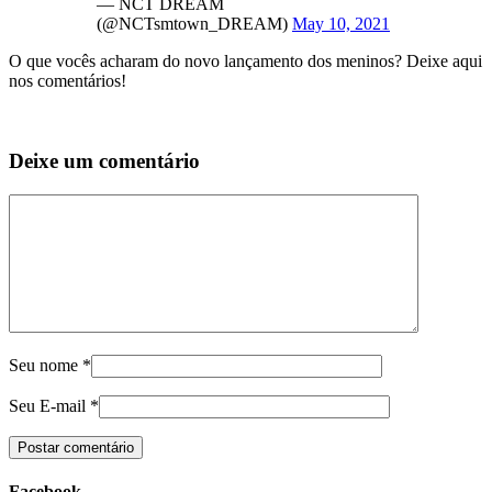
— NCT DREAM
(@NCTsmtown_DREAM)
May 10, 2021
O que vocês acharam do novo lançamento dos meninos? Deixe aqui
nos comentários!
Deixe um comentário
Seu nome
*
Seu E-mail
*
Facebook