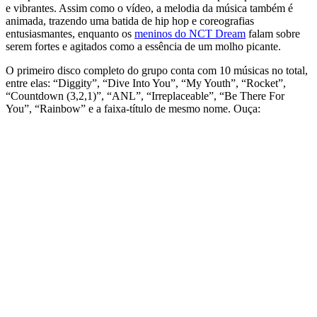
e vibrantes. Assim como o vídeo, a melodia da música também é
animada, trazendo uma batida de hip hop e coreografias
entusiasmantes, enquanto os
meninos do NCT Dream
falam sobre
serem fortes e agitados como a essência de um molho picante.
O primeiro disco completo do grupo conta com 10 músicas no total,
entre elas: “Diggity”, “Dive Into You”, “My Youth”, “Rocket”,
“Countdown (3,2,1)”, “ANL”, “Irreplaceable”, “Be There For
You”, “Rainbow” e a faixa-título de mesmo nome. Ouça: