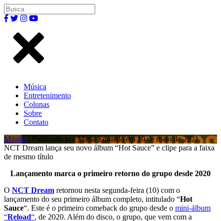
Música
Entretenimento
Colunas
Sobre
Contato
Música
| Publicado por Maria Eduarda em 10 de maio de 2021.
NCT Dream lança seu novo álbum “Hot Sauce” e clipe para a faixa
de mesmo título
Lançamento marca o primeiro retorno do grupo desde 2020
O
NCT Dream
retornou nesta segunda-feira (10) com o
lançamento do seu primeiro álbum completo, intitulado “
Hot
Sauce
“. Este é o primeiro comeback do grupo desde o
mini-álbum
“
Reload
“
, de 2020. Além do disco, o grupo, que vem com a