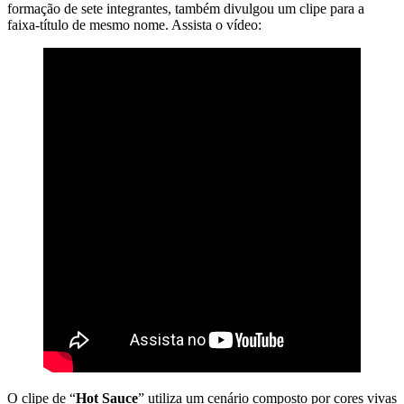
formação de sete integrantes, também divulgou um clipe para a
faixa-título de mesmo nome. Assista o vídeo:
O clipe de “
Hot Sauce
” utiliza um cenário composto por cores vivas