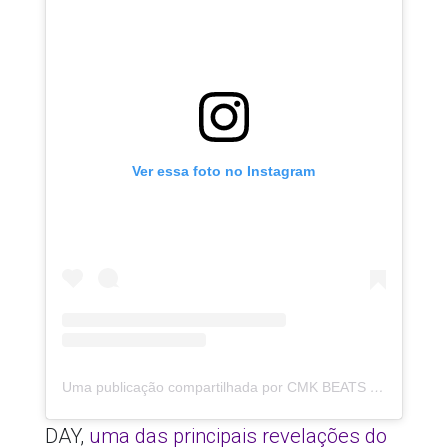
Ver essa foto no Instagram
Uma publicação compartilhada por CMK BEATS 🖖🏼 (@cmkbeatss)
DAY,
uma das principais revelações do