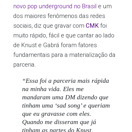
novo pop underground no Brasil
e um
dos maiores fenômenos das redes
sociais, diz que gravar com
CMK
foi
muito rápido, fácil e que cantar ao lado
de Knust e Gabrá foram fatores
fundamentais para a materialização da
parceria.
“
Essa foi a parceria mais rápida
na minha vida. Eles me
mandaram uma DM dizendo que
tinham uma ‘sad song’ e queriam
que eu gravasse com eles.
Quando me disseram que já
tinham as partes do Knust,