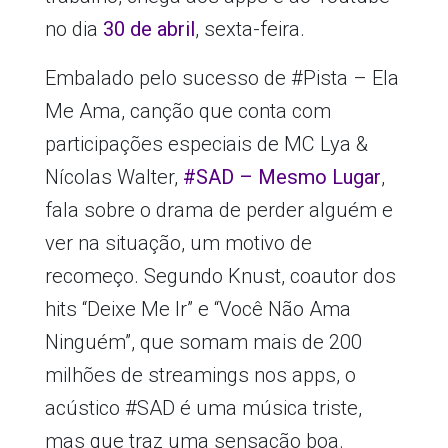
no dia
30 de abril
, sexta-feira.
Embalado pelo sucesso de #Pista – Ela
Me Ama, canção que conta com
participações especiais de MC Lya &
Nícolas Walter,
#SAD – Mesmo Lugar
,
fala sobre o drama de perder alguém e
ver na situação, um motivo de
recomeço. Segundo Knust, coautor dos
hits “Deixe Me Ir” e “Você Não Ama
Ninguém”, que somam mais de 200
milhões de streamings nos apps, o
acústico #SAD é uma música triste,
mas que traz uma sensação boa.