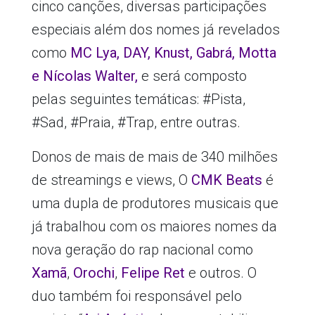
cinco canções, diversas participações
especiais além dos nomes já revelados
como
MC Lya, DAY, Knust, Gabrá, Motta
e Nícolas Walter,
e será composto
pelas seguintes temáticas: #Pista,
#Sad, #Praia, #Trap, entre outras.
Donos de mais de mais de 340 milhões
de streamings e views, O
CMK Beats
é
uma dupla de produtores musicais que
já trabalhou com os maiores nomes da
nova geração do rap nacional como
Xamã
,
Orochi
,
Felipe Ret
e outros. O
duo também foi responsável pelo