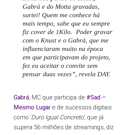
Gabrá e do Motta gravadas,
surtei! Quem me conhece há
mais tempo, sabe que eu sempre
fiz cover de 1Kilo. Poder gravar
com o Knust e o Gabrá, que me
influenciaram muito na época
em que participavam do projeto,
fez eu aceitar o convite sem
pensar duas vezes”,
revela DAY.
Gabrá
, MC que participa de
#Sad –
Mesmo Lugar
e de sucessos digitais
como ‘
Duro Igual Concreto’,
que já
supera 56 milhões de streamings, diz