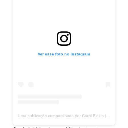
Ver essa foto no Instagram
Uma publicação compartilhada por Carol Biazin (@carolbiazin)