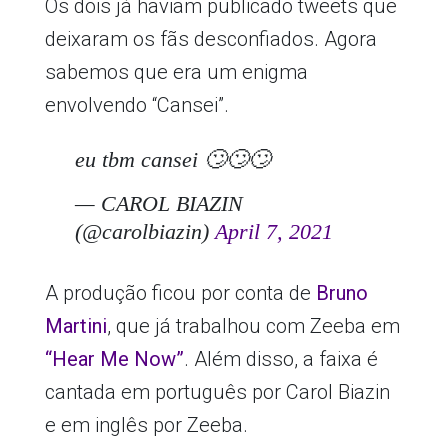
Os dois já haviam publicado tweets que
deixaram os fãs desconfiados. Agora
sabemos que era um enigma
envolvendo “Cansei”.
eu tbm cansei 🙄🙄🙄
— CAROL BIAZIN
(@carolbiazin)
April 7, 2021
A produção ficou por conta de
Bruno
Martini
, que já trabalhou com Zeeba em
“Hear Me Now”
. Além disso, a faixa é
cantada em português por Carol Biazin
e em inglês por Zeeba.