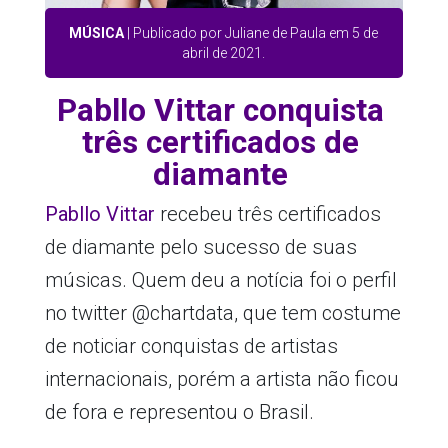
MÚSICA
| Publicado por Juliane de Paula em 5 de
abril de 2021.
Pabllo Vittar conquista
três certificados de
diamante
Pabllo Vittar
recebeu três certificados
de diamante pelo sucesso de suas
músicas. Quem deu a notícia foi o perfil
no twitter @chartdata, que tem costume
de noticiar conquistas de artistas
internacionais, porém a artista não ficou
de fora e representou o Brasil.