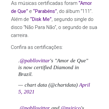
As músicas certificadas foram
“Amor
de Que”
e
“Parabéns”
, do álbum “111”.
Além de
“Disk Me”
, segundo single do
disco “Não Para Não”, o segundo de sua
carreira.
Confira as certificações:
.
@pabllovittar
's "Amor de Que"
is now certified Diamond in
Brazil.
— chart data (@chartdata)
April
5, 2021
.
@pabllovittar
and
@psirico
's