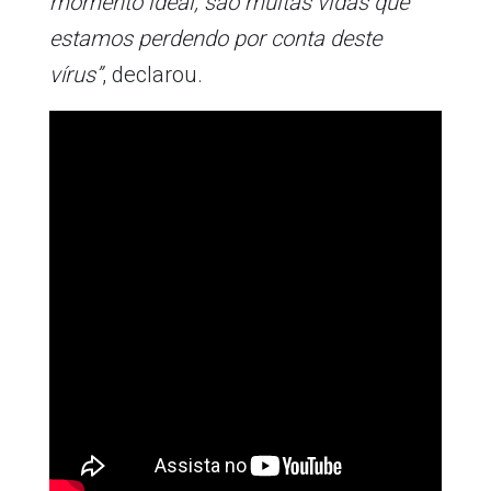
momento ideal, são muitas vidas que
estamos perdendo por conta deste
vírus”
, declarou.