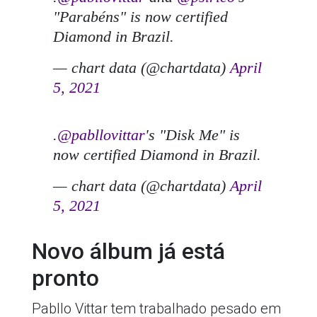
"Parabéns" is now certified
Diamond in Brazil.
— chart data (@chartdata)
April
5, 2021
.
@pabllovittar
's "Disk Me" is
now certified Diamond in Brazil.
— chart data (@chartdata)
April
5, 2021
Novo álbum já está
pronto
Pabllo Vittar tem trabalhado pesado em