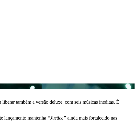
iu liberar também a versão deluxe, com seis músicas inéditas. É
ste lançamento mantenha
“Justice”
ainda mais fortalecido nas