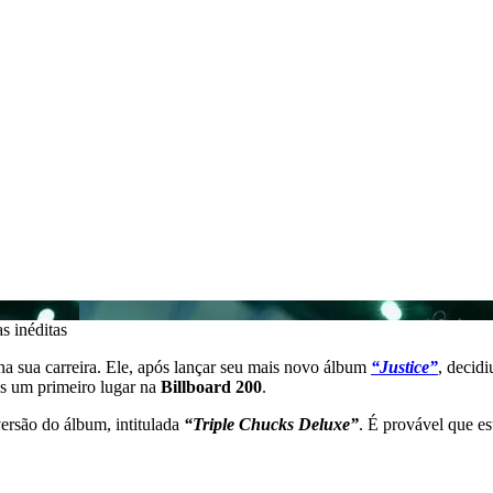
s inéditas
a sua carreira. Ele, após lançar seu mais novo álbum
“Justice”
, decid
is um primeiro lugar na
Billboard 200
.
versão do álbum, intitulada
“Triple Chucks Deluxe”
. É provável que e