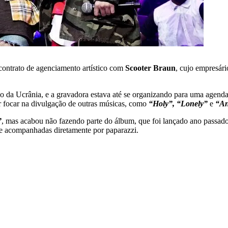
contrato de agenciamento artístico com
Scooter Braun
, cujo empresár
 da Ucrânia, e a gravadora estava até se organizando para uma agenda 
or focar na divulgação de outras músicas, como
“Holy”, “Lonely”
e
“A
”
, mas acabou não fazendo parte do álbum, que foi lançado ano passad
s e acompanhadas diretamente por paparazzi.