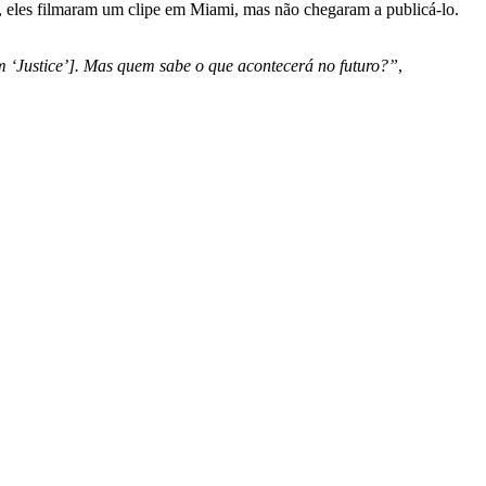
 eles filmaram um clipe em Miami, mas não chegaram a publicá-lo.
m ‘Justice’]. Mas quem sabe o que acontecerá no futuro?”
,