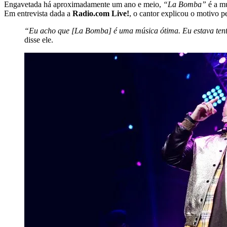
Engavetada há aproximadamente um ano e meio,
“La Bomba”
é a m
Em entrevista dada a
Radio.com Live!
, o cantor explicou o motivo p
“Eu acho que [La Bomba] é uma música ótima. Eu estava tentan
disse ele.