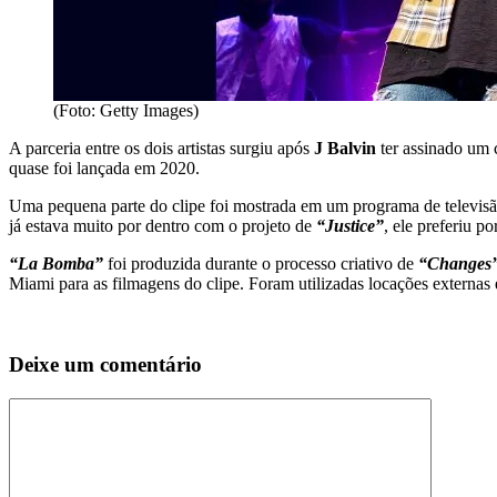
(Foto: Getty Images)
A parceria entre os dois artistas surgiu após
J Balvin
ter assinado um 
quase foi lançada em 2020.
Uma pequena parte do clipe foi mostrada em um programa de televisão
já estava muito por dentro com o projeto de
“Justice”
, ele preferiu p
“La Bomba”
foi produzida durante o processo criativo de
“Changes
Miami para as filmagens do clipe. Foram utilizadas locações externa
Deixe um comentário