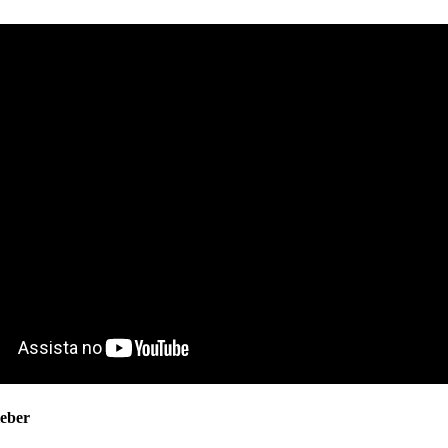
ieber