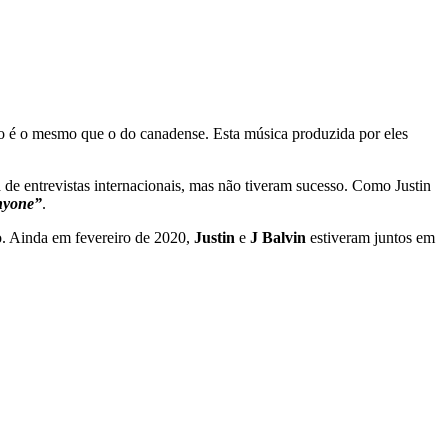
io é o mesmo que o do canadense. Esta música produzida por eles
de entrevistas internacionais, mas não tiveram sucesso. Como Justin
nyone”
.
o. Ainda em fevereiro de 2020,
Justin
e
J Balvin
estiveram juntos em