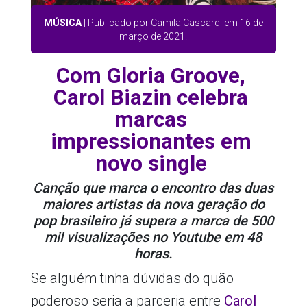
MÚSICA
| Publicado por Camila Cascardi em 16 de
março de 2021.
Com Gloria Groove,
Carol Biazin celebra
marcas
impressionantes em
novo single
Canção que marca o encontro das duas
maiores artistas da nova geração do
pop brasileiro já supera a marca de 500
mil visualizações no Youtube em 48
horas.
Se alguém tinha dúvidas do quão
poderoso seria a parceria entre
Carol