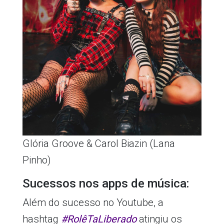
Glória Groove & Carol Biazin (Lana
Pinho)
Sucessos nos apps de música:
Além do sucesso no Youtube, a
hashtag
#RolêTaLiberado
atingiu os