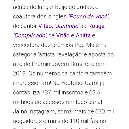
acaba de lançar Beijo de Judas, é
coautora dos singles
‘Pouco de você’
,
do cantor
Vitão,
‘Juntinho’
da
Rouge,
‘Complicado’
,
de
Vitão
e
Anitta
e
vencedora dos prêmios Pop Mais na
categoria ‘artista revelação’ e aposta do
ano do Prêmio Jovem Brasileiro em
2019. Os números da cantora também
impressionam! No Youtube, Carol já
contabiliza 737 mil inscritos e 69.5
milhões de acessos em todo canal.
Já no Instagram, soma mais de 630 mil
seguidores e mais de 110 mil fãs no