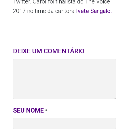
Twitter. Carol foi finalista do The Voice
2017 no time da cantora
Ivete Sangalo.
DEIXE UM COMENTÁRIO
SEU NOME
*