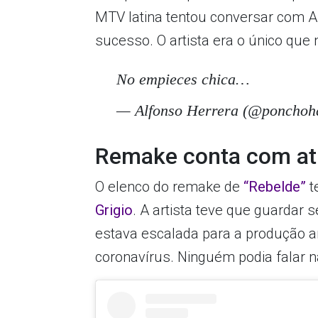
MTV latina tentou conversar com A
sucesso. O artista era o único que
No empieces chica…
— Alfonso Herrera (@poncho
Remake conta com atri
O elenco do remake de
“Rebelde”
t
Grigio
. A artista teve que guardar 
estava escalada para a produção 
coronavírus. Ninguém podia falar n