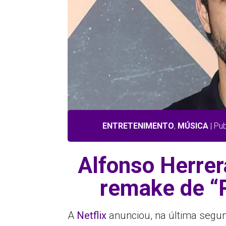
ENTRETENIMENTO
,
MÚSICA
| Pu
Alfonso Herrer
remake de “R
A
Netflix
anunciou, na última segun