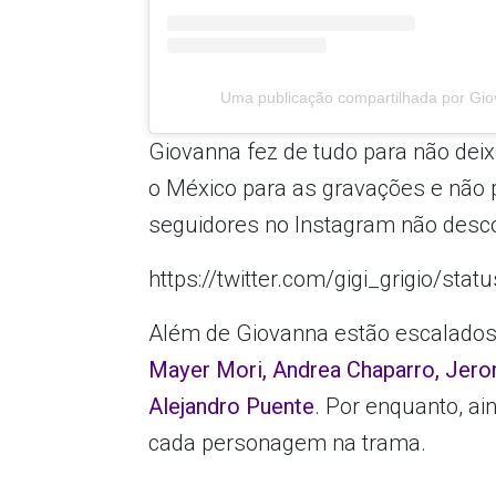
Uma publicação compartilhada por Giov
Giovanna fez de tudo para não deixa
o México para as gravações e não 
seguidores no Instagram não desc
https://twitter.com/gigi_grigio/s
Além de Giovanna estão escalados
Mayer Mori, Andrea Chaparro, Jeron
Alejandro Puente
. Por enquanto, a
cada personagem na trama.