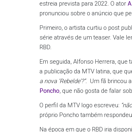
estreia prevista para 2022. O ator
A
pronunciou sobre o anúncio que pe
Primeiro, o artista curtiu o post p
série através de um teaser. Vale l
RBD.
Em seguida, Alfonso Herrera, qu
a publicação da MTV latina, que que
a nova ‘Rebelde’?”.
Um fã brincou a
Poncho
, que não gosta de falar sob
O perfil da MTV logo escreveu:
“nã
próprio Poncho também respondeu
Na época em que o RBD iria disponib