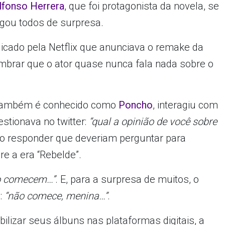
lfonso Herrera
, que foi protagonista da novela, se
gou todos de surpresa.
ublicado pela Netflix que anunciava o remake da
embrar que o ator quase nunca fala nada sobre o
e também é conhecido como
Poncho
, interagiu com
stionava no twitter:
“qual a opinião de você sobre
o responder que deveriam perguntar para
re a era “Rebelde”.
o comecem…”
. E, para a surpresa de muitos, o
:
“não comece, menina…”
.
ilizar seus álbuns nas plataformas digitais, a