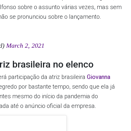
lfonso sobre o assunto várias vezes, mas sem
 não se pronunciou sobre o lançamento.
hd)
March 2, 2021
z brasileira no elenco
erá participação da atriz brasileira
Giovanna
segredo por bastante tempo, sendo que ela já
antes mesmo do início da pandemia do
ada até o anúncio oficial da empresa.