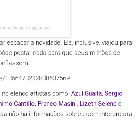
anna Grigio (@gigigrigio)
r escapar a novidade. Ela, inclusive, viajou para
pôde postar nada para que seus milhões de
onfiassem.
tatus/1366473212838637569
 no elenco artistas como
Azul Guaita, Sergio
imo Cantillo, Franco Masini, Lizeth Selene
e
inda não há informações sobre quem interpretará