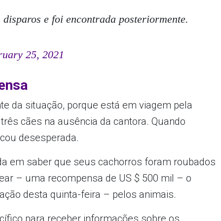
 disparos e foi encontrada posteriormente.
ruary 25, 2021
ensa
e da situação, porque está em viagem pela
s três cães na ausência da cantora. Quando
ficou desesperada.
bada em saber que seus cachorros foram roubados
bear – uma recompensa de US $ 500 mil – o
ação desta quinta-feira – pelos animais.
ecífico para receber informações sobre os