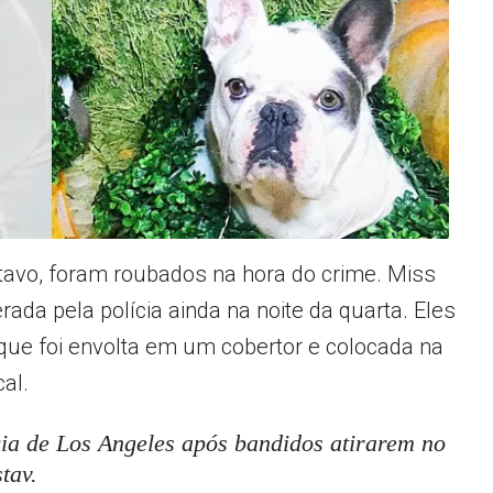
tavo, foram roubados na hora do crime. Miss
erada pela polícia ainda na noite da quarta. Eles
que foi envolta em um cobertor e colocada na
cal.
cia de Los Angeles após bandidos atirarem no
tav.