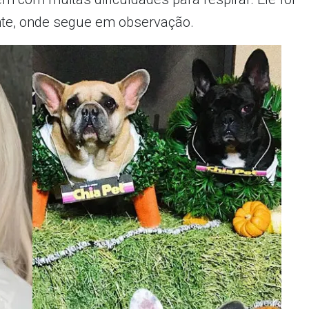
nte, onde segue em observação.