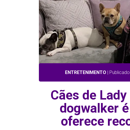
ENTRETENIMENTO
| Publicado
Cães de Lady
dogwalker é
oferece re