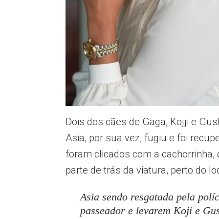
Dois dos cães de Gaga, Kojji e Gus
Asia, por sua vez, fugiu e foi recup
foram clicados com a cachorrinha, 
parte de trás da viatura, perto do lo
Asia sendo resgatada pela polí
passeador e levarem Koji e Gus