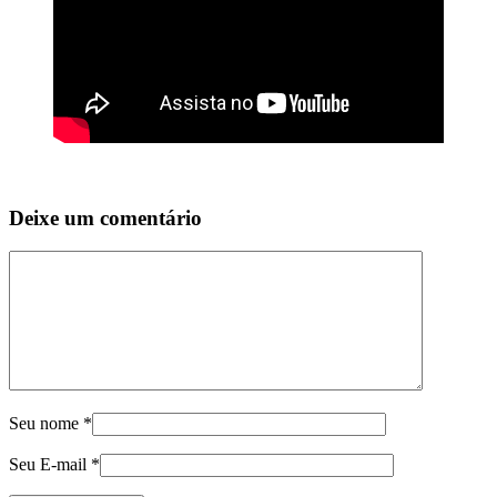
Deixe um comentário
Seu nome
*
Seu E-mail
*