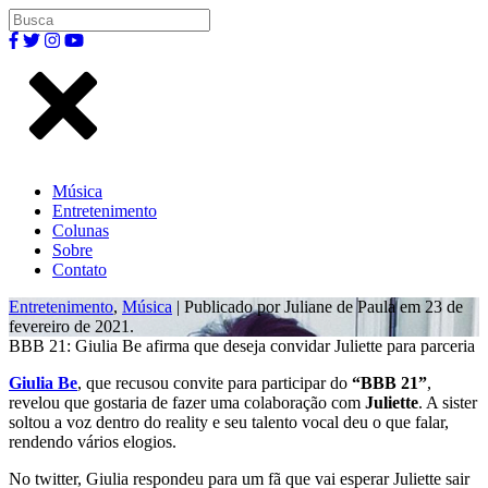
Música
Entretenimento
Colunas
Sobre
Contato
Entretenimento
,
Música
| Publicado por Juliane de Paula em 23 de
fevereiro de 2021.
BBB 21: Giulia Be afirma que deseja convidar Juliette para parceria
Giulia Be
, que recusou convite para participar do
“BBB 21”
,
revelou que gostaria de fazer uma colaboração com
Juliette
. A sister
soltou a voz dentro do reality e seu talento vocal deu o que falar,
rendendo vários elogios.
No twitter, Giulia respondeu para um fã que vai esperar Juliette sair