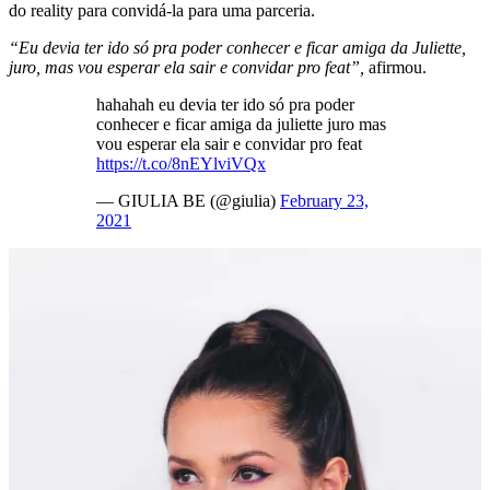
do reality para convidá-la para uma parceria.
“Eu devia ter ido só pra poder conhecer e ficar amiga da Juliette,
juro, mas vou esperar ela sair e convidar pro feat”,
afirmou.
hahahah eu devia ter ido só pra poder
conhecer e ficar amiga da juliette juro mas
vou esperar ela sair e convidar pro feat
https://t.co/8nEYlviVQx
— GIULIA BE (@giulia)
February 23,
2021