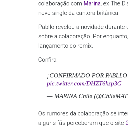
colaboração com
Marina
, ex The D
novo single da cantora britânica.
Pabllo revelou a novidade durante 
sobre a colaboração. Por enquanto
lançamento do remix.
Confira:
¡CONFIRMADO POR PABLLO! Se
pic.twitter.com/DHZT6kzp3G
— MARINA Chile (@ChileMA
Os rumores da colaboração se inten
alguns fãs perceberam que o site