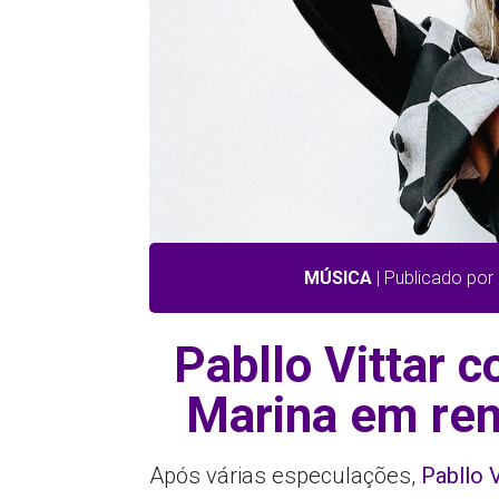
MÚSICA
| Publicado por
Pabllo Vittar 
Marina em rem
Após várias especulações,
Pabllo V