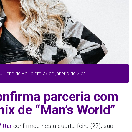
 Juliane de Paula em 27 de janeiro de 2021.
confirma parceria com
ix de “Man’s World”
ittar
confirmou nesta quarta-feira (27), sua