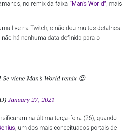
iamands, no remix da faixa
“Man’s World”
, mais
uma live na Twitch, e não deu muitos detalhes
, não há nenhuma data definida para o
 viene Man’s World remix 😍
TD)
January 27, 2021
sificaram na última terça-feira (26), quando
Genius
, um dos mais conceituados portais de