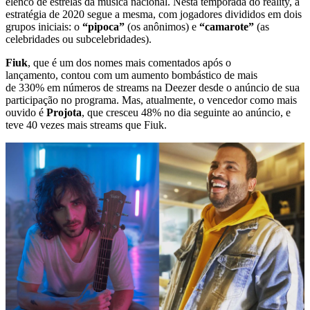
elenco de estrelas da música nacional. Nesta temporada do reality, a
estratégia de 2020 segue a mesma, com jogadores divididos em dois
grupos iniciais: o
“pipoca”
(os anônimos) e
“camarote”
(as
celebridades ou subcelebridades).
Fiuk
, que é um dos nomes mais comentados após o
lançamento, contou com um aumento bombástico de mais
de 330% em números de streams na Deezer desde o anúncio de sua
participação no programa. Mas, atualmente, o vencedor como mais
ouvido é
Projota
, que cresceu 48% no dia seguinte ao anúncio, e
teve 40 vezes mais streams que Fiuk.