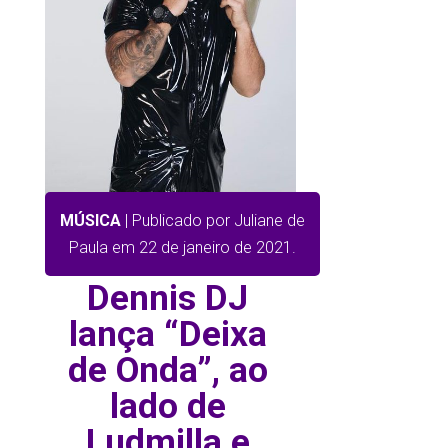
MÚSICA
| Publicado por Juliane de
Paula em 22 de janeiro de 2021.
Dennis DJ
lança “Deixa
de Onda”, ao
lado de
Ludmilla e