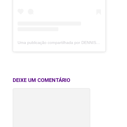
Uma publicação compartilhada por DENNIS (@dennisdj)
DEIXE UM COMENTÁRIO