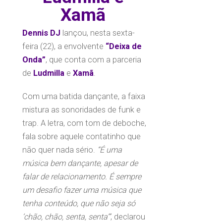
Xamã
Dennis DJ
lançou, nesta sexta-
feira (22), a envolvente
“Deixa de
Onda”
, que conta com a parceria
de
Ludmilla
e
Xamã
.
Com uma batida dançante, a faixa
mistura as sonoridades de funk e
trap. A letra, com tom de deboche,
fala sobre aquele contatinho que
não quer nada sério.
“É uma
música bem dançante, apesar de
falar de relacionamento. É sempre
um desafio fazer uma música que
tenha conteúdo, que não seja só
‘chão, chão, senta, senta’”
, declarou