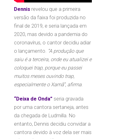
Dennis
revelou que a primeira
versão da faixa foi produzida no
final de 2019, e seria lançada em
2020, mas devido a pandemia do
coronavírus, o cantor decidiu adiar
o lançamento.
“A produção que
saiu é a terceira, onde eu atualizei e
coloquei trap, porque eu passei
muitos meses ouvindo trap,
especialmente o Xamã”, afirma
.
“Deixa de Onda”
seria gravada
por uma cantora sertaneja, antes
da chegada de Ludmilla. No
entanto, Dennis decidiu convidar a
cantora devido à voz dela ser mais