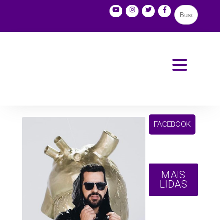
FACEBOOK
MAIS
LIDAS