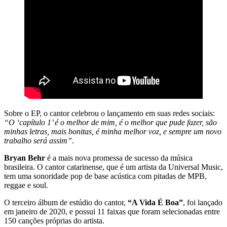
Sobre o EP, o cantor celebrou o lançamento em suas redes sociais:
“O ‘capítulo 1’ é o melhor de mim, é o melhor que pude fazer, são
minhas letras, mais bonitas, é minha melhor voz, e sempre um novo
trabalho será assim”
.
Bryan Behr
é a mais nova promessa de sucesso da música
brasileira. O cantor catarinense, que é um artista da Universal Music,
tem uma sonoridade pop de base acústica com pitadas de MPB,
reggae e soul.
O terceiro álbum de estúdio do cantor,
“A Vida É Boa”
, foi lançado
em janeiro de 2020, e possui 11 faixas que foram selecionadas entre
150 canções próprias do artista.