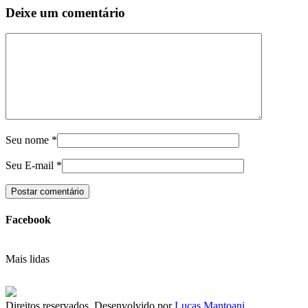
Deixe um comentário
Seu nome
*
Seu E-mail
*
Facebook
Mais lidas
Direitos reservados. Desenvolvido por
Lucas Mantoani
.