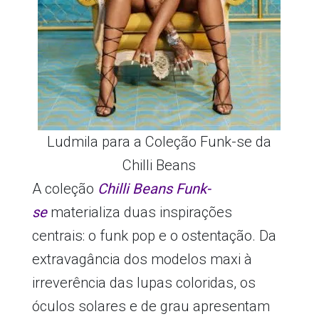
Ludmila para a Coleção Funk-se da
Chilli Beans
A coleção
Chilli Beans Funk-
se
materializa duas inspirações
centrais: o funk pop e o ostentação. Da
extravagância dos modelos maxi à
irreverência das lupas coloridas, os
óculos solares e de grau apresentam