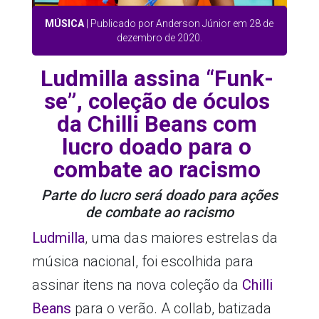
MÚSICA
| Publicado por Anderson Júnior em 28 de
dezembro de 2020.
Ludmilla assina “Funk-
se”, coleção de óculos
da Chilli Beans com
lucro doado para o
combate ao racismo
Parte do lucro será doado para ações
de combate ao racismo
Ludmilla
, uma das maiores estrelas da
música nacional, foi escolhida para
assinar itens na nova coleção da
Chilli
Beans
para o verão. A collab, batizada