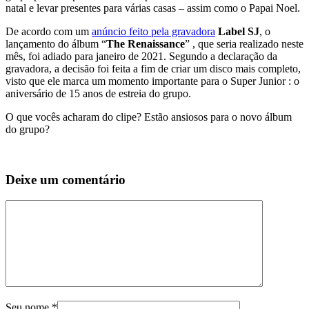
natal e levar presentes para várias casas – assim como o Papai Noel.
De acordo com um
anúncio feito pela gravadora
Label SJ
, o
lançamento do álbum “
The Renaissance
” , que seria realizado neste
mês, foi adiado para janeiro de 2021. Segundo a declaração da
gravadora, a decisão foi feita a fim de criar um disco mais completo,
visto que ele marca um momento importante para o Super Junior : o
aniversário de 15 anos de estreia do grupo.
O que vocês acharam do clipe? Estão ansiosos para o novo álbum
do grupo?
Deixe um comentário
Seu nome
*