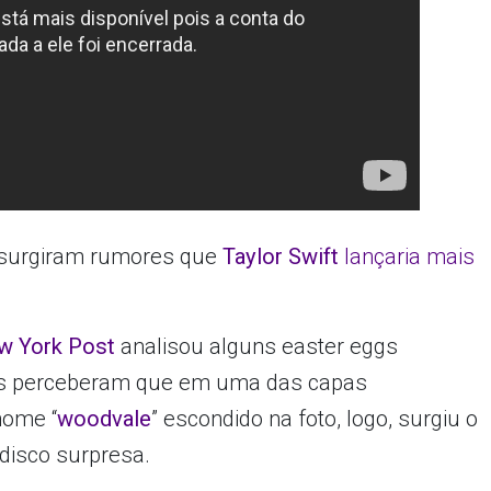
, surgiram rumores que
Taylor Swift
lançaria mais
w York Post
analisou alguns easter eggs
les perceberam que em uma das capas
 nome “
woodvale
” escondido na foto, logo, surgiu o
 disco surpresa.