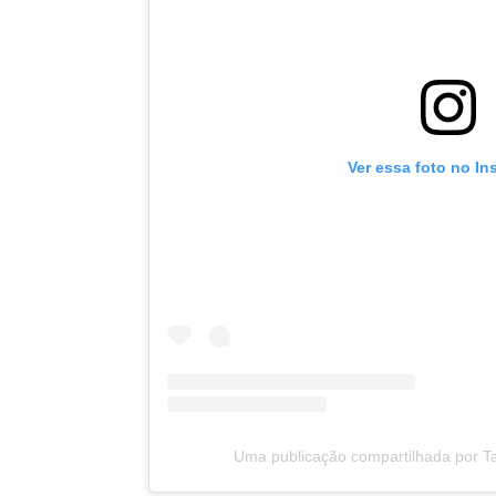
Ver essa foto no In
Uma publicação compartilhada por Tay