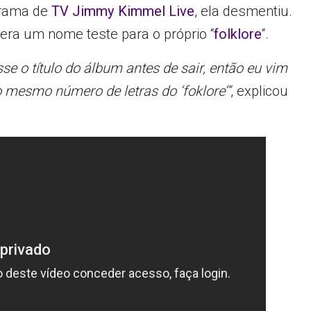
grama de
TV Jimmy Kimmel Live
, ela desmentiu.
 era um nome teste para o próprio “
folklore
“.
e o título do álbum antes de sair, então eu vim
 mesmo número de letras do ‘foklore’”
, explicou