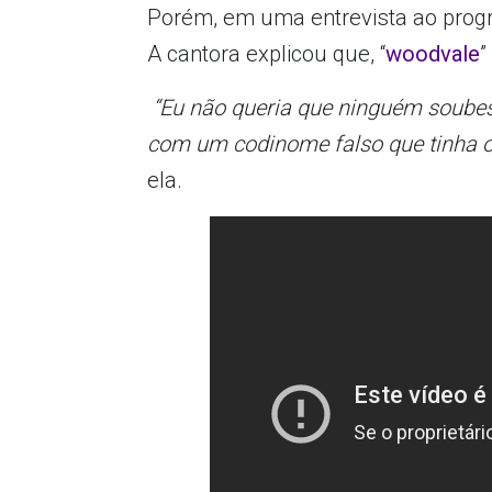
Porém, em uma entrevista ao pro
A cantora explicou que, “
woodvale
”
“Eu não queria que ninguém soubess
com um codinome falso que tinha o
ela.