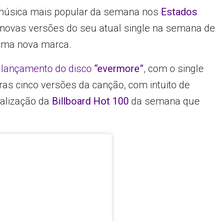
 música mais popular da semana nos
Estados
 novas versões do seu atual single na semana de
uma nova marca.
lançamento do disco
“evermore”
, com o single
utras cinco versões da canção, com intuito de
ualização da
Billboard Hot 100
da semana que