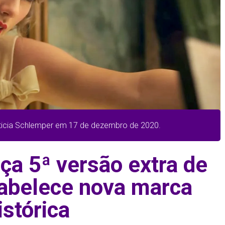
eticia Schlemper em 17 de dezembro de 2020.
nça 5ª versão extra de
tabelece nova marca
istórica