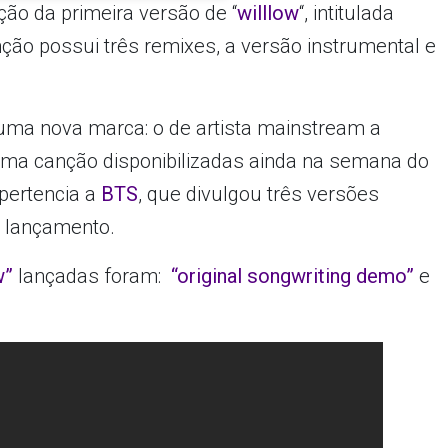
ção da primeira versão de “
willlow
“, intitulada
nção possui três remixes, a versão instrumental e
uma nova marca: o de artista mainstream a
uma canção disponibilizadas ainda na semana do
pertencia a
BTS
, que divulgou três versões
e lançamento.
w”
lançadas foram:
“original songwriting demo”
e