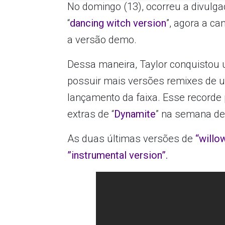
No domingo (13), ocorreu a divulga
“
dancing witch version
”, agora a ca
a versão demo.
Dessa maneira, Taylor conquistou 
possuir mais versões remixes de 
lançamento da faixa. Esse recorde 
extras de “
Dynamite
” na semana d
As duas últimas versões de
“willo
”instrumental version”.