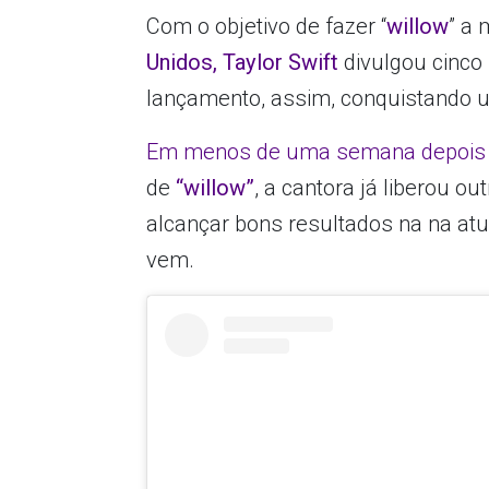
Com o objetivo de fazer “
willow
” a
Unidos,
Taylor Swift
divulgou cinco
lançamento, assim, conquistando 
Em menos de uma semana depois 
de
“willow”
, a cantora já liberou o
alcançar bons resultados na na at
vem.