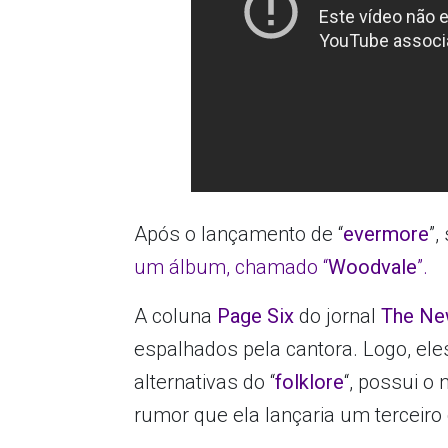
Após o lançamento de “
evermore
”
um álbum, chamado “
Woodvale
”.
A coluna
Page Six
do jornal
The Ne
espalhados pela cantora. Logo, e
alternativas do “
folklore
“, possui o
rumor que ela lançaria um terceiro