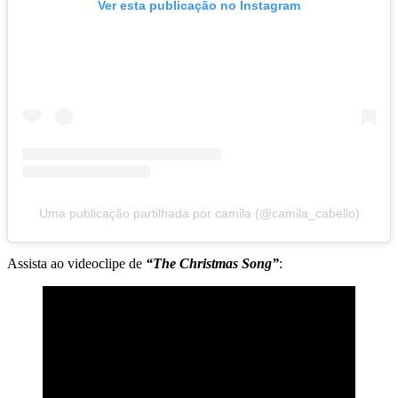
Ver esta publicação no Instagram
Uma publicação partilhada por camila (@camila_cabello)
Assista ao videoclipe de
“The Christmas Song”
: