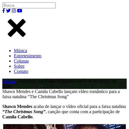
Música
Entretenimento
Colunas
Sobre
Contato
Música
| Publicado por Filipe Magalhães em 9 de dezembro de
2020.
Shawn Mendes e Camila Cabello lançam vídeo romântico para a
faixa natalina “The Christmas Song”
Shawn Mendes
acaba de lançar o vídeo oficial para a faixa natalina
“The Christmas Song”
, canção que conta com a participação de
Camila Cabello
.