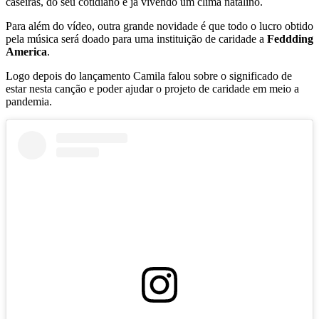
caseiras, do seu cotidiano e já vivendo um clima natalino.
Para além do vídeo, outra grande novidade é que todo o lucro obtido
pela música será doado para uma instituição de caridade a
Feddding
America
.
Logo depois do lançamento Camila falou sobre o significado de
estar nesta canção e poder ajudar o projeto de caridade em meio a
pandemia.