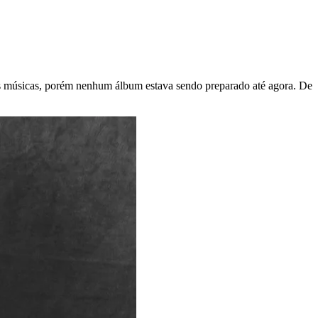
rsas músicas, porém nenhum álbum estava sendo preparado até agora. De