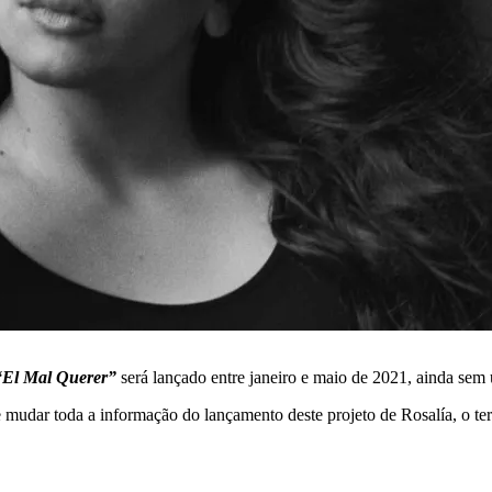
El Mal Querer”
será lançado entre janeiro e maio de 2021, ainda sem 
 e mudar toda a informação do lançamento deste projeto de Rosalía, o ter