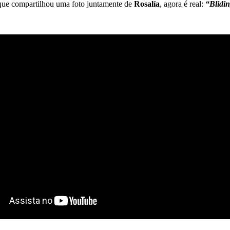
que compartilhou uma foto juntamente de
Rosalía
, agora é real:
“Blidi