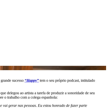
o grande sucesso
“Happy”
tem o seu próprio podcast, intitulado
a que delegou ao artista a tarefa de produzir a sonoridade de seu
bre o trabalho com a colega espanhola:
e vai gerar nas pessoas. Eu estou honrado de fazer parte