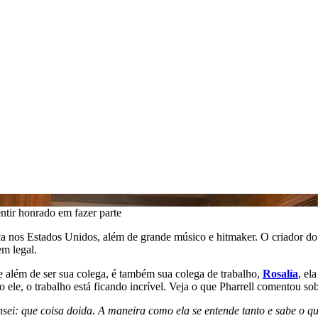
ntir honrado em fazer parte
ca nos Estados Unidos, além de grande músico e hitmaker. O criador d
m legal.
e além de ser sua colega, é também sua colega de trabalho,
Rosalía
, el
ele, o trabalho está ficando incrível. Veja o que Pharrell comentou so
nsei: que coisa doida. A maneira como ela se entende tanto e sabe o qu