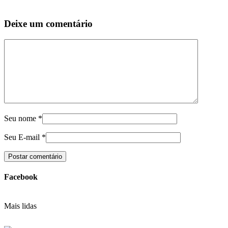
Deixe um comentário
Seu nome
*
Seu E-mail
*
Facebook
Mais lidas