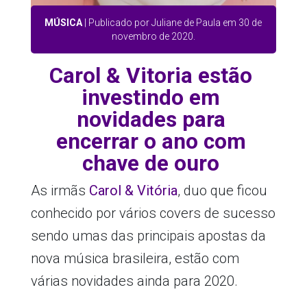
MÚSICA
| Publicado por Juliane de Paula em 30 de
novembro de 2020.
Carol & Vitoria estão
investindo em
novidades para
encerrar o ano com
chave de ouro
As irmãs
Carol & Vitória
, duo que ficou
conhecido por vários covers de sucesso
sendo umas das principais apostas da
nova música brasileira, estão com
várias novidades ainda para 2020.