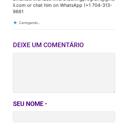
il.com or chat him on WhatsApp (+1 704-313-
9661
Carregando...
DEIXE UM COMENTÁRIO
SEU NOME
*