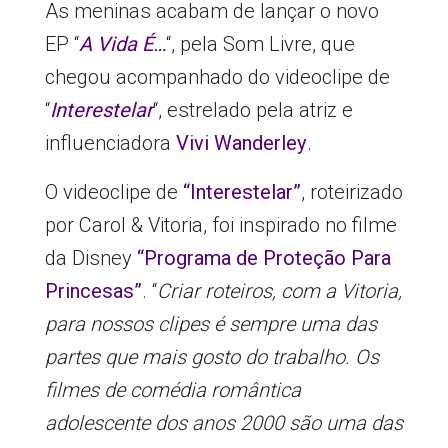
As meninas acabam de lançar o novo
EP “
A Vida É…
“, pela Som Livre, que
chegou acompanhado do videoclipe de
“
Interestelar
“, estrelado pela atriz e
influenciadora
Vivi Wanderley
.
O videoclipe de
“Interestelar”
, roteirizado
por Carol & Vitoria, foi inspirado no filme
da Disney
“Programa de Proteção Para
Princesas”
. “
Criar roteiros, com a Vitoria,
para nossos clipes é sempre uma das
partes que mais gosto do trabalho. Os
filmes de comédia romântica
adolescente dos anos 2000 são uma das