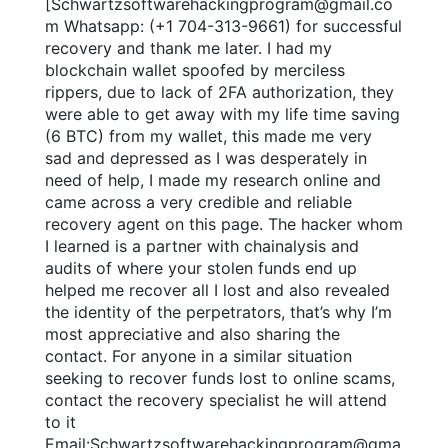
[Schwartzsoftwarehackingprogram@gmail.co
m Whatsapp: (+1 704-313-9661) for successful
recovery and thank me later. I had my
blockchain wallet spoofed by merciless
rippers, due to lack of 2FA authorization, they
were able to get away with my life time saving
(6 BTC) from my wallet, this made me very
sad and depressed as I was desperately in
need of help, I made my research online and
came across a very credible and reliable
recovery agent on this page. The hacker whom
I learned is a partner with chainalysis and
audits of where your stolen funds end up
helped me recover all I lost and also revealed
the identity of the perpetrators, that’s why I’m
most appreciative and also sharing the
contact. For anyone in a similar situation
seeking to recover funds lost to online scams,
contact the recovery specialist he will attend
to it
Email:Schwartzsoftwarehackingprogram@gma