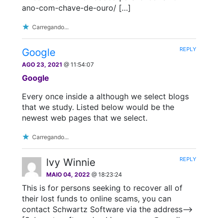
ano-com-chave-de-ouro/ […]
Carregando...
REPLY
Google
AGO 23, 2021
@ 11:54:07
Google
Every once inside a although we select blogs
that we study. Listed below would be the
newest web pages that we select.
Carregando...
REPLY
lvy Winnie
MAIO 04, 2022
@ 18:23:24
This is for persons seeking to recover all of
their lost funds to online scams, you can
contact Schwartz Software via the address–>