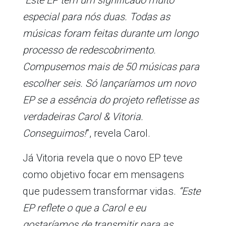
“
Este EP tem um significado muito
especial para nós duas. Todas as
músicas foram feitas durante um longo
processo de redescobrimento.
Compusemos mais de 50 músicas para
escolher seis. Só lançaríamos um novo
EP se a essência do projeto refletisse as
verdadeiras Carol & Vitoria.
Conseguimos!
”, revela Carol.
Já Vitoria revela que o novo EP teve
como objetivo focar em mensagens
que pudessem transformar vidas.
“Este
EP reflete o que a Carol e eu
gostaríamos de transmitir para as