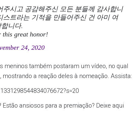
들어주시고 공감해주신 모든 분들께 감사합니
아티스트라는 기적을 만들어주신 건 아미 여
랑합니다.
 this great honor!
vember 24, 2020
os meninos também postaram um vídeo, no qual
n
, mostrando a reação deles à nomeação. Assista:
us/1331298544834076672?s=20
 Estão ansiosos para a premiação? Deixe aqui