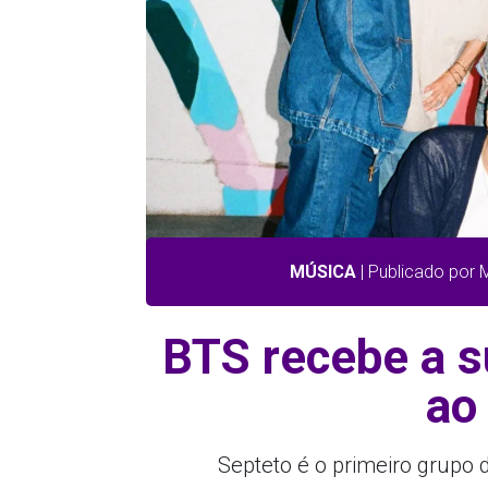
MÚSICA
| Publicado por
BTS recebe a s
ao
Septeto é o primeiro grupo 