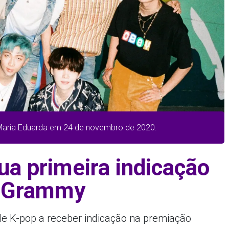
 Maria Eduarda em 24 de novembro de 2020.
ua primeira indicação
 Grammy
de K-pop a receber indicação na premiação