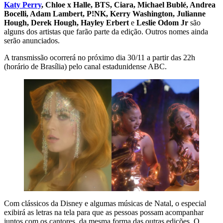
Katy Perry
, Chloe x Halle, BTS, Ciara, Michael Bublé, Andrea
Bocelli, Adam Lambert, P!NK, Kerry Washington, Julianne
Hough, Derek Hough, Hayley Erbert
e
Leslie Odom Jr
são
alguns dos artistas que farão parte da edição. Outros nomes ainda
serão anunciados.
A transmissão ocorrerá no próximo dia 30/11 a partir das 22h
(horário de Brasília) pelo canal estadunidense ABC.
Com clássicos da Disney e algumas músicas de Natal, o especial
exibirá as letras na tela para que as pessoas possam acompanhar
juntos com os cantores, da mesma forma das outras edições. O