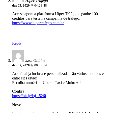
Hiper Tráfego
dez 03, 2020
@ 04:23:48
Acesse agora a plataforma Hiper Tráfego e ganhe 100
créditos para teste na campanha de tráfego:
https://www.hipertrafego.com.br
Reply
526i OnLine
dez 05, 2020
@ 09:30:14
Arte final já inclusa e personalizada, são vários modelos e
entre eles estão:
Escolha numéria – Uber – Taxi e Muito + !
Confira!
https://bit.ly/loja-526i
—
Novo!