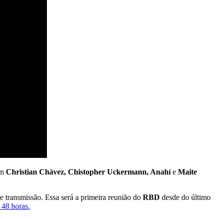
om
Christian Chávez, Chistopher Uckermann, Anahí
e
Maite
e transmissão. Essa será a primeira reunião do
RBD
desde do último
 48 horas.