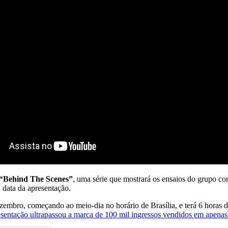
“Behind The Scenes”
, uma série que mostrará os ensaios do grupo c
 data da apresentação.
zembro, começando ao meio-dia no horário de Brasília, e terá 6 horas d
entação ultrapassou a marca de 100 mil ingressos vendidos em apenas