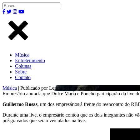
Música
Entretenimento
Colunas
Sobre
Contato
Música
| Publicado por Leticia Schlemper em 10 de novembro de 202
Empresário anuncia que Dulce María e Poncho participarão da live 
Guillermo Rosas
, um dos empresários à frente do reencontro do R
Durante uma live, o empresário contou que os dois integrantes não vã
pré-gravados que serão veiculados na live.