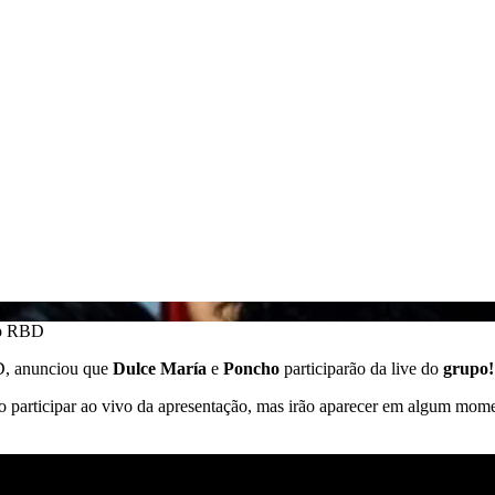
0.
do RBD
BD, anunciou que
Dulce María
e
Poncho
participarão da live do
grupo!
o participar ao vivo da apresentação, mas irão aparecer em algum mome