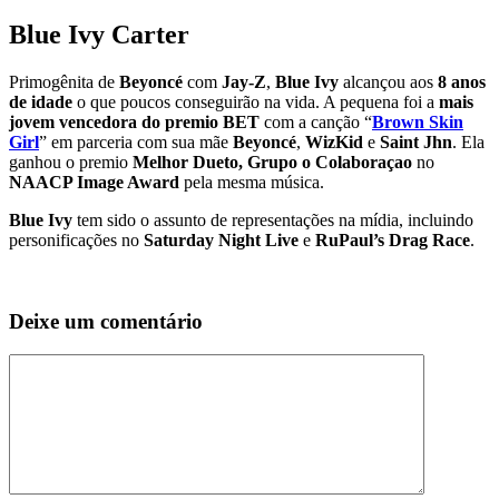
Blue Ivy Carter
Primogênita de
Beyoncé
com
Jay-Z
,
Blue Ivy
alcançou aos
8 anos
de idade
o que poucos conseguirão na vida. A pequena foi a
mais
jovem vencedora do premio BET
com a canção “
Brown Skin
Girl
” em parceria com sua mãe
Beyoncé
,
WizKid
e
Saint Jhn
. Ela
ganhou o premio
Melhor Dueto, Grupo o Colaboraçao
no
NAACP Image Award
pela mesma música.
Blue Ivy
tem sido o assunto de representações na mídia, incluindo
personificações no
Saturday Night Live
e
RuPaul’s Drag Race
.
Deixe um comentário