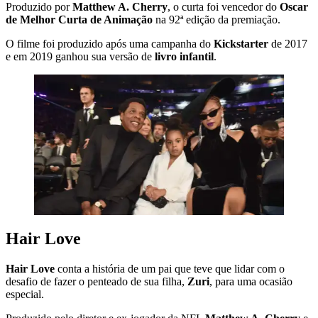
Produzido por
Matthew A. Cherry
, o curta foi vencedor do
Oscar
de Melhor Curta de Animação
na 92ª edição da premiação.
O filme foi produzido após uma campanha do
Kickstarter
de 2017
e em 2019 ganhou sua versão de
livro infantil
.
Hair Love
Hair Love
conta a história de um pai que teve que lidar com o
desafio de fazer o penteado de sua filha,
Zuri
, para uma ocasião
especial.