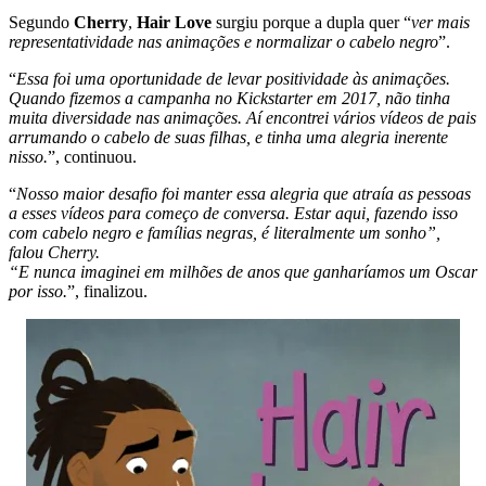
Segundo
Cherry
,
Hair Love
surgiu porque a dupla quer “
ver mais
representatividade nas animações e normalizar o cabelo negro
”.
“
Essa foi uma oportunidade de levar positividade às animações.
Quando fizemos a campanha no Kickstarter em 2017, não tinha
muita diversidade nas animações. Aí encontrei vários vídeos de pais
arrumando o cabelo de suas filhas, e tinha uma alegria inerente
nisso.
”, continuou.
“
Nosso maior desafio foi manter essa alegria que atraía as pessoas
a esses vídeos para começo de conversa. Estar aqui, fazendo isso
com cabelo negro e famílias negras, é literalmente um sonho”,
falou Cherry.
“E nunca imaginei em milhões de anos que ganharíamos um Oscar
por isso.
”, finalizou.