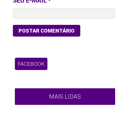
SEU E-MAIL
*
FACEBOOK
MAIS LIDAS