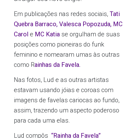
Em publicações nas redes sociais,
Tati
Quebra Barraco, Valesca Popozuda, MC
Carol
e
MC Katia
se orgulham de suas
posições como pioneiras do funk
feminino e nomearam umas às outras
como R
ainhas da Favela.
Nas fotos, Lud e as outras artistas
estavam usando jóias e coroas com
imagens de favelas cariocas ao fundo,
assim, trazendo um aspecto poderoso
para cada uma elas.
Lud compôs
“Rainha da Favela”