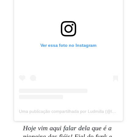
Ver essa foto no Instagram
Uma publicação compartilhada por Ludmilla (@ludmilla)
em
Hoje vim aqui falar dela que é a
pioneira das fiéis! Fiel do funk e