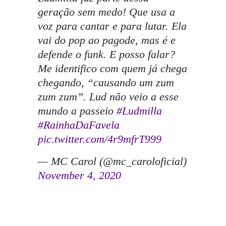
geração sem medo! Que usa a
voz para cantar e para lutar. Ela
vai do pop ao pagode, mas é e
defende o funk. E posso falar?
Me identifico com quem já chega
chegando, “causando um zum
zum zum”. Lud não veio a esse
mundo a passeio
#Ludmilla
#RainhaDaFavela
pic.twitter.com/4r9mfrT999
— MC Carol (@mc_caroloficial)
November 4, 2020