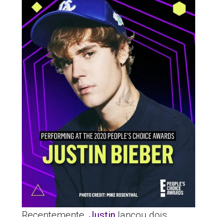
Recentemente,
Justin
lançou dois