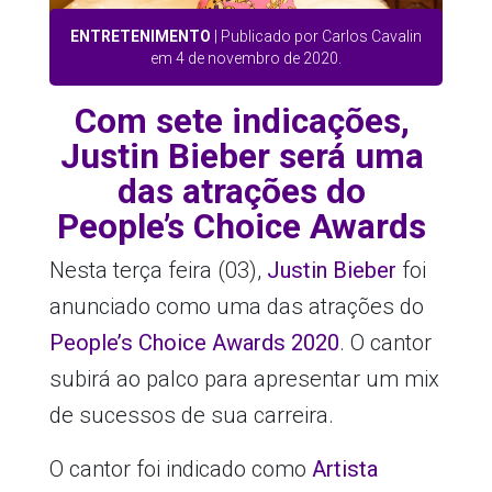
ENTRETENIMENTO
| Publicado por Carlos Cavalin
em 4 de novembro de 2020.
Com sete indicações,
Justin Bieber será uma
das atrações do
People’s Choice Awards
Nesta terça feira (03),
Justin Bieber
foi
anunciado como uma das atrações do
People’s Choice Awards 2020
. O cantor
subirá ao palco para apresentar um mix
de sucessos de sua carreira.
O cantor foi indicado como
Artista