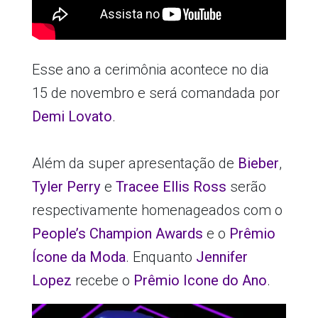
Esse ano a cerimônia acontece no dia
15 de novembro e será comandada por
Demi Lovato
.
Além da super apresentação de
Bieber
,
Tyler Perry
e
Tracee Ellis Ross
serão
respectivamente homenageados com o
People’s Champion Awards
e o
Prêmio
Ícone da Moda
. Enquanto
Jennifer
Lopez
recebe o
Prêmio Icone do Ano
.