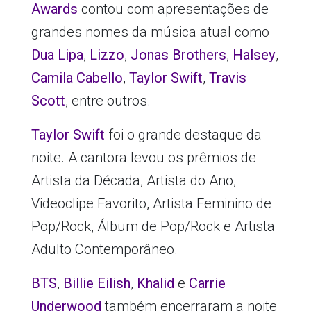
Awards
contou com apresentações de
grandes nomes da música atual como
Dua Lipa
,
Lizzo
,
Jonas Brothers
,
Halsey
,
Camila Cabello
,
Taylor Swift
,
Travis
Scott
, entre outros.
Taylor Swift
foi o grande destaque da
noite. A cantora levou os prêmios de
Artista da Década, Artista do Ano,
Videoclipe Favorito, Artista Feminino de
Pop/Rock, Álbum de Pop/Rock e Artista
Adulto Contemporâneo.
BTS
,
Billie Eilish
,
Khalid
e
Carrie
Underwood
também encerraram a noite