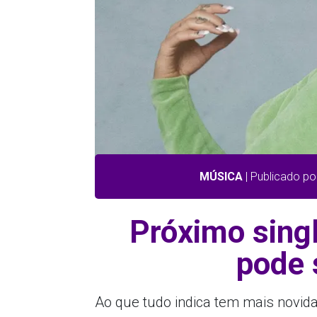
MÚSICA
| Publicado po
Próximo sing
pode 
Ao que tudo indica tem mais novid