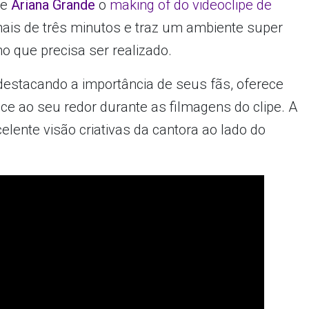
de
Ariana Grande
o
making of do videoclipe de
mais de três minutos e traz um ambiente super
o que precisa ser realizado.
destacando a importância de seus fãs, oferece
ce ao seu redor durante as filmagens do clipe. A
elente visão criativas da cantora ao lado do