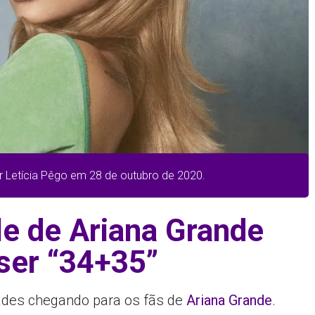
r Letícia Pêgo em 28 de outubro de 2020.
le de Ariana Grande
ser “34+35”
ades chegando para os fãs de
Ariana Grande
.