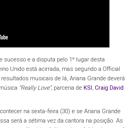
de sucesso e a disputa pelo 1º lugar desta
no Unido está acirrada, mas segundo a Official
 resultados musicais de lá, Ariana Grande deverá
a música
“Really Love”
, parceria de
KSI
,
Craig David
contecer na sexta-feira (30) e se Ariana Grande
essa será a sétima vez da cantora na posição. As