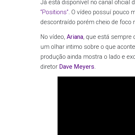
Já está disponível no canal oficial 
“Positions”
. O vídeo possuí pouco 
descontraído porém cheio de foco n
No vídeo,
Ariana
, que está sempre 
um olhar intimo sobre o que aconte
produção ainda mostra o lado e exc
diretor
Dave Meyers
.