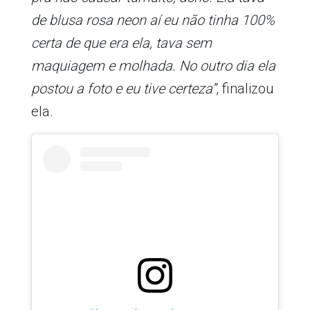
de blusa rosa neon aí eu não tinha 100%
certa de que era ela, tava sem
maquiagem e molhada. No outro dia ela
postou a foto e eu tive certeza”
, finalizou
ela.