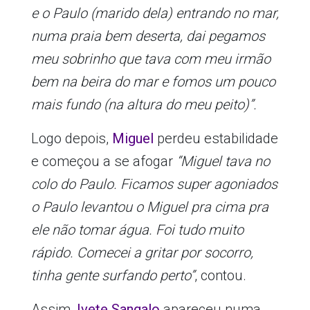
e o Paulo (marido dela) entrando no mar,
numa praia bem deserta, dai pegamos
meu sobrinho que tava com meu irmão
bem na beira do mar e fomos um pouco
mais fundo (na altura do meu peito)”.
Logo depois,
Miguel
perdeu estabilidade
e começou a se afogar
“Miguel tava no
colo do Paulo. Ficamos super agoniados
o Paulo levantou o Miguel pra cima pra
ele não tomar água. Foi tudo muito
rápido. Comecei a gritar por socorro,
tinha gente surfando perto”
, contou.
Assim,
Ivete Sangalo
apareceu numa