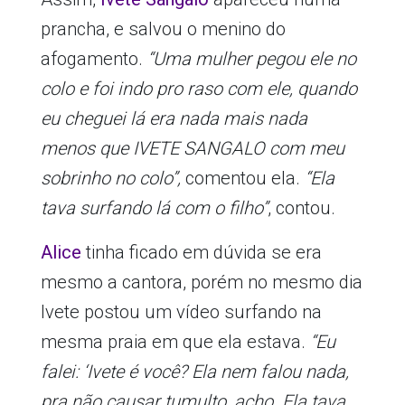
prancha, e salvou o menino do
afogamento.
“Uma mulher pegou ele no
colo e foi indo pro raso com ele, quando
eu cheguei lá era nada mais nada
menos que IVETE SANGALO com meu
sobrinho no colo”,
comentou ela.
“Ela
tava surfando lá com o filho”
, contou.
Alice
tinha ficado em dúvida se era
mesmo a cantora, porém no mesmo dia
Ivete postou um vídeo surfando na
mesma praia em que ela estava.
“Eu
falei: ‘Ivete é você? Ela nem falou nada,
pra não causar tumulto, acho. Ela tava