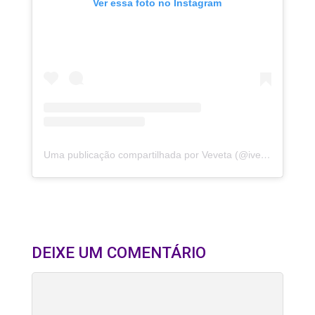
Ver essa foto no Instagram
Uma publicação compartilhada por Veveta (@ivetesangalo)
DEIXE UM COMENTÁRIO