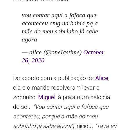
vou contar aqui a fofoca que
aconteceu cmg na bahia pq a
mãe do meu sobrinho já sabe
agora
— alice (@oneIastime)
October
26, 2020
De acordo com a publicação de
Alice
,
ela e o marido resolveram levar o
sobrinho,
Miguel
, à praia num belo dia
de sol.
“Vou contar aqui a fofoca que
aconteceu, porque a mãe do meu
sobrinho já sabe agora”
, iniciou.
“Tava eu