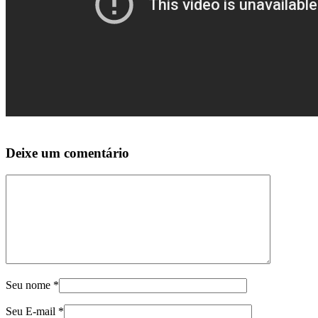
Deixe um comentário
Seu nome
*
Seu E-mail
*