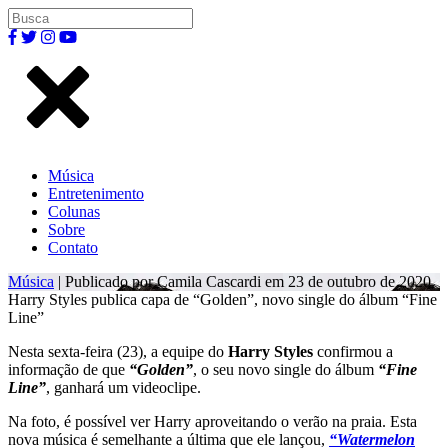
Música
Entretenimento
Colunas
Sobre
Contato
Música
| Publicado por Camila Cascardi em 23 de outubro de 2020.
Harry Styles publica capa de “Golden”, novo single do álbum “Fine
Line”
Nesta sexta-feira (23), a equipe do
Harry Styles
confirmou a
informação de que
“Golden”
, o seu novo single do álbum
“Fine
Line”
, ganhará um videoclipe.
Na foto, é possível ver Harry aproveitando o verão na praia. Esta
nova música é semelhante a última que ele lançou,
“Watermelon