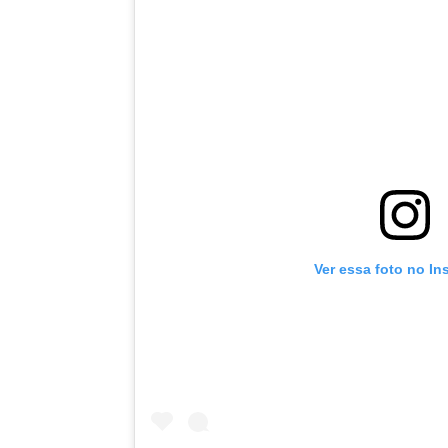
Ver essa foto no In