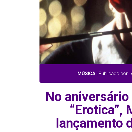
MÚSICA
| Publicado por 
No aniversário
“Erotica”,
lançamento 