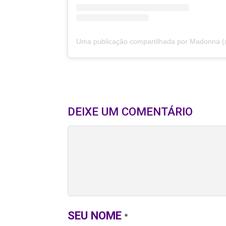
Uma publicação compartilhada por Madonna
DEIXE UM COMENTÁRIO
SEU NOME
*