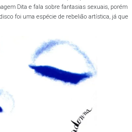
nagem Dita e fala sobre fantasias sexuais, porém
disco foi uma espécie de rebelião artística, já que