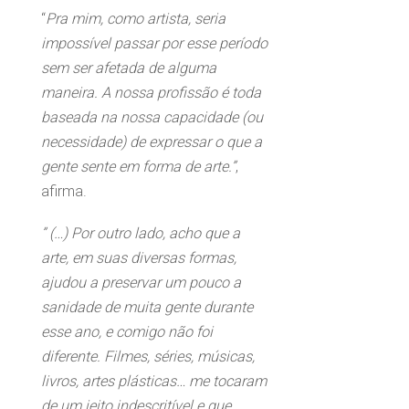
“
Pra mim, como artista, seria
impossível passar por esse período
sem ser afetada de alguma
maneira. A nossa profissão é toda
baseada na nossa capacidade (ou
necessidade) de expressar o que a
gente sente em forma de arte.”
,
afirma.
” (…) Por outro lado, acho que a
arte, em suas diversas formas,
ajudou a preservar um pouco a
sanidade de muita gente durante
esse ano, e comigo não foi
diferente. Filmes, séries, músicas,
livros, artes plásticas… me tocaram
de um jeito indescritível e que