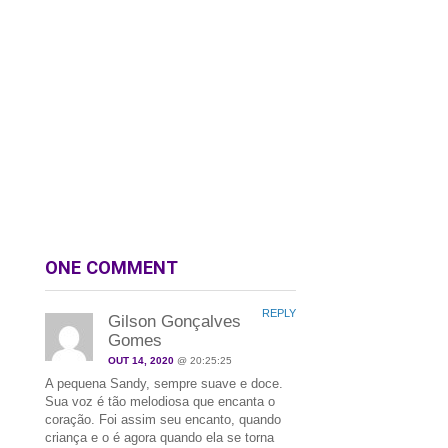
ONE COMMENT
REPLY
Gilson Gonçalves
Gomes
OUT 14, 2020
@ 20:25:25
A pequena Sandy, sempre suave e doce.
Sua voz é tão melodiosa que encanta o
coração. Foi assim seu encanto, quando
criança e o é agora quando ela se torna