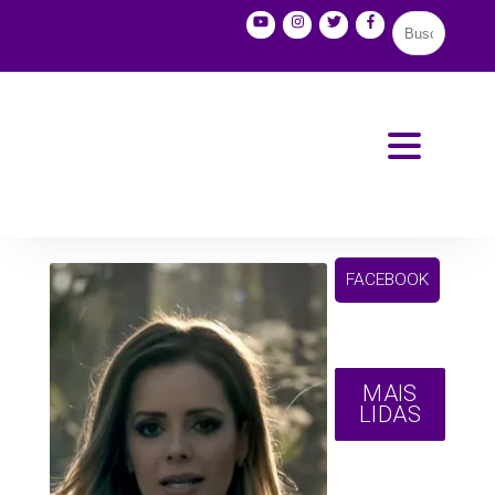
FACEBOOK
MAIS
LIDAS