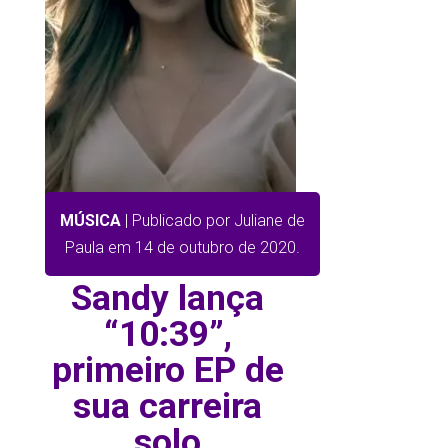
MÚSICA
| Publicado por Juliane de
Paula em 14 de outubro de 2020.
Sandy lança
“10:39”,
primeiro EP de
sua carreira
solo