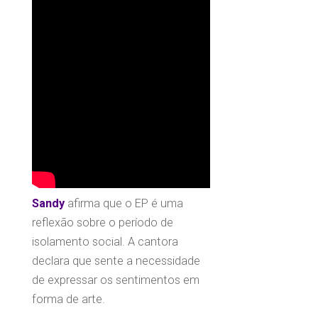
Sandy
afirma que o EP é uma
reflexão sobre o período de
isolamento social. A cantora
declara que sente a necessidade
de expressar os sentimentos em
forma de arte.