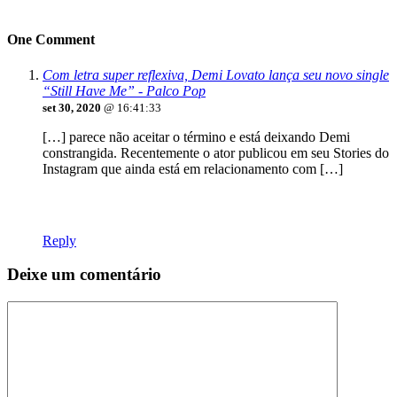
One Comment
Com letra super reflexiva, Demi Lovato lança seu novo single
“Still Have Me” - Palco Pop
set 30, 2020
@ 16:41:33
[…] parece não aceitar o término e está deixando Demi
constrangida. Recentemente o ator publicou em seu Stories do
Instagram que ainda está em relacionamento com […]
Reply
Deixe um comentário