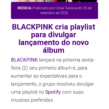
MÚSICA
| Publicado por Cesar Saraiva em 25 de
setembro de 2020.
BLACKPINK cria playlist
para divulgar
lançamento do novo
álbum
BLACKPINK
lançará na próxima sexta-
feira (2) seu primeiro álbum e, para
aumentar as expectativas para o
lançamento, o grupo resolveu divulgar
uma playlist no
Spotify
com suas
musicas preferidas.