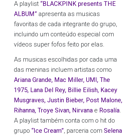
A playlist
“BLACKPINK presents THE
ALBUM”
apresenta as musicas
favoritas de cada integrante do grupo,
incluindo um conteúdo especial com
vídeos super fofos feito por elas.
As musicas escolhidas por cada uma
das meninas incluem artistas como
Ariana Grande, Mac Miller, UMI, The
1975, Lana Del Rey, Billie Eilish, Kacey
Musgraves, Justin Bieber, Post Malone,
Rihanna, Troye Sivan, Nirvana
e
Rosalía
.
A playlist também conta com o hit do
grupo
“Ice Cream”
, parceria com
Selena