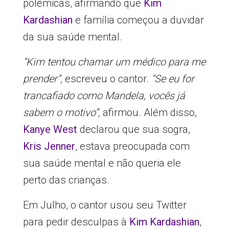
polêmicas, afirmando que
Kim
Kardashian
e família começou a duvidar
da sua saúde mental.
“Kim tentou chamar um médico para me
prender”,
escreveu o cantor.
“Se eu for
trancafiado como Mandela, vocês já
sabem o motivo”,
afirmou. Além disso,
Kanye West
declarou que sua sogra,
Kris Jenner
, estava preocupada com
sua saúde mental e não queria ele
perto das crianças.
Em Julho, o cantor usou seu Twitter
para pedir desculpas à
Kim Kardashian
,