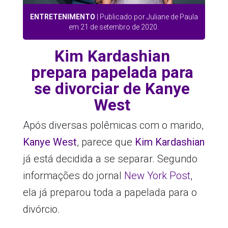
ENTRETENIMENTO
| Publicado por Juliane de Paula
em 21 de setembro de 2020.
Kim Kardashian
prepara papelada para
se divorciar de Kanye
West
Após diversas polêmicas com o marido,
Kanye West
, parece que
Kim Kardashian
já está decidida a se separar. Segundo
informações do jornal
New York Post
,
ela já preparou toda a papelada para o
divórcio.