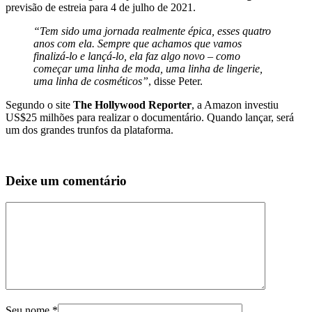
previsão de estreia para 4 de julho de 2021.
“Tem sido uma jornada realmente épica, esses quatro
anos com ela. Sempre que achamos que vamos
finalizá-lo e lançá-lo, ela faz algo novo – como
começar uma linha de moda, uma linha de lingerie,
uma linha de cosméticos”
, disse Peter.
Segundo o site
The Hollywood Reporter
, a Amazon investiu
US$25 milhões para realizar o documentário. Quando lançar, será
um dos grandes trunfos da plataforma.
Deixe um comentário
Seu nome
*