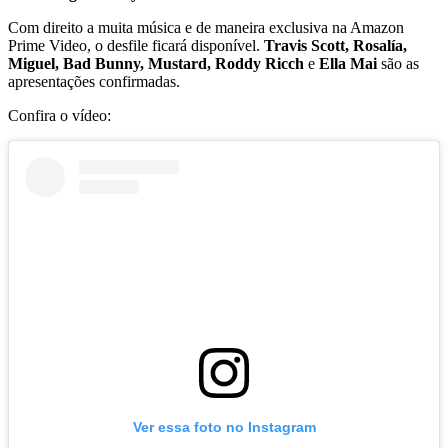
Com direito a muita música e de maneira exclusiva na Amazon
Prime Video, o desfile ficará disponível.
Travis Scott, Rosalía,
Miguel, Bad Bunny, Mustard, Roddy Ricch
e
Ella Mai
são as
apresentações confirmadas.
Confira o vídeo:
Ver essa foto no Instagram