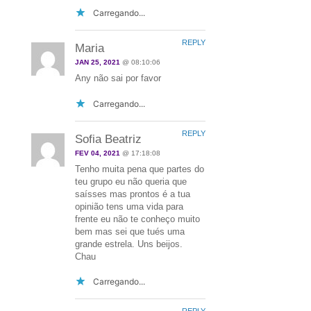
Carregando...
REPLY
Maria
JAN 25, 2021
@ 08:10:06
Any não sai por favor
Carregando...
REPLY
Sofia Beatriz
FEV 04, 2021
@ 17:18:08
Tenho muita pena que partes do
teu grupo eu não queria que
saísses mas prontos é a tua
opinião tens uma vida para
frente eu não te conheço muito
bem mas sei que tués uma
grande estrela. Uns beijos.
Chau
Carregando...