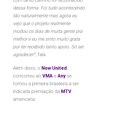
com tanto carinho foi reconhecido
dessa forma. Foi tudo acontecendo
tão naturalmente mas agora eu
vejo que o projeto realmente
mudou os dias de muita gente pra
melhor e eu me sinto muito grata
por ter recebido tanto apoio. Só sei
agradecer!”
, fala.
Além disso, o
Now United
concorreu ao
VMA
e
Any
se
tornou a primeira brasileira a ser
indicada premiação da
MTV
americana.