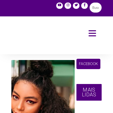
FACEBOOK
MAIS
LIDAS