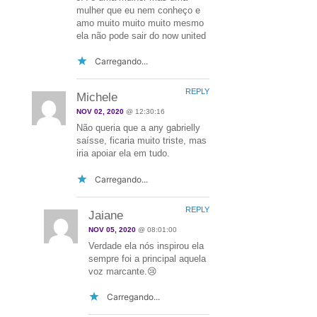
mulher que eu nem conheço e
amo muito muito muito mesmo
ela não pode sair do now united
Carregando...
REPLY
Michele
NOV 02, 2020
@ 12:30:16
Não queria que a any gabrielly
saísse, ficaria muito triste, mas
iria apoiar ela em tudo.
Carregando...
REPLY
Jaiane
NOV 05, 2020
@ 08:01:00
Verdade ela nós inspirou ela
sempre foi a principal aquela
voz marcante.😢
Carregando...