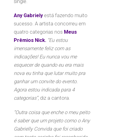
single.
Any Gabriely
está fazendo muito
sucesso. A artista concorreu em
quatro categorias nos
Meus
Prêmios Nick.
“Eu estou
imensamente feliz com as
indicações! Eu nunca vou me
esquecer de quando eu era mais
nova eu tinha que lutar muito pra
ganhar um convite do evento.
Agora estou indicada para 4
categorias”,
diz a cantora.
“Outra coisa que enche o meu peito
é saber que um projeto como o Any
Gabrielly Convida que foi criado