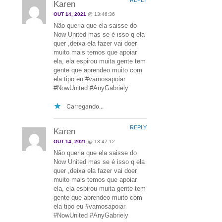
REPLY
Karen
OUT 14, 2021
@ 13:46:36
Não queria que ela saisse do
Now United mas se é isso q ela
quer ,deixa ela fazer vai doer
muito mais temos que apoiar
ela, ela espirou muita gente tem
gente que aprendeo muito com
ela tipo eu #vamosapoiar
#NowUnited #AnyGabriely
Carregando...
REPLY
Karen
OUT 14, 2021
@ 13:47:12
Não queria que ela saisse do
Now United mas se é isso q ela
quer ,deixa ela fazer vai doer
muito mais temos que apoiar
ela, ela espirou muita gente tem
gente que aprendeo muito com
ela tipo eu #vamosapoiar
#NowUnited #AnyGabriely