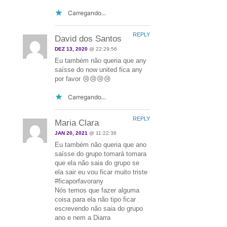
Carregando...
REPLY
David dos Santos
DEZ 13, 2020
@ 22:29:56
Eu também não queria que any
saísse do now united fica any
por favor 😢😢😢😢
Carregando...
REPLY
Maria Clara
JAN 20, 2021
@ 11:22:36
Eu também não queria que ano
saísse do grupo tomará tomara
que ela não saia do grupo se
ela sair eu vou ficar muito triste
#ficaporfavorany
Nós temos que fazer alguma
coisa para ela não tipo ficar
escrevendo não saia do grupo
ano e nem a Diarra