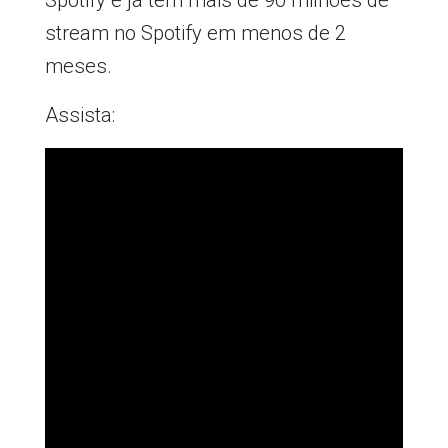
Spotify e já tem mais de 90 milhões de
stream no Spotify em menos de 2
meses.
Assista: