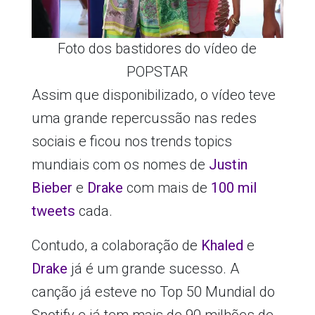
Foto dos bastidores do vídeo de
POPSTAR
Assim que disponibilizado, o vídeo teve
uma grande repercussão nas redes
sociais e ficou nos trends topics
mundiais com os nomes de
Justin
Bieber
e
Drake
com mais de
100 mil
tweets
cada.
Contudo, a colaboração de
Khaled
e
Drake
já é um grande sucesso. A
canção já esteve no Top 50 Mundial do