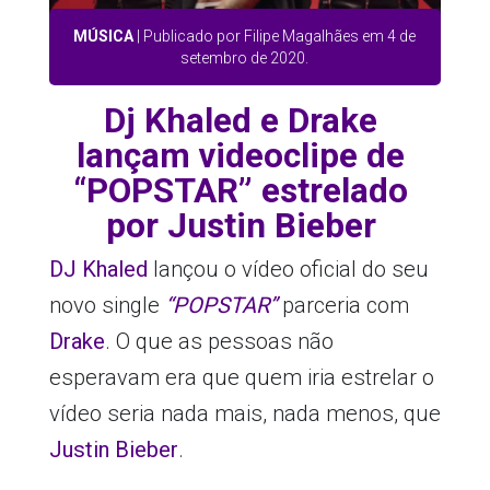
MÚSICA
| Publicado por Filipe Magalhães em 4 de
setembro de 2020.
Dj Khaled e Drake
lançam videoclipe de
“POPSTAR” estrelado
por Justin Bieber
DJ Khaled
lançou o vídeo oficial do seu
novo single
“POPSTAR”
parceria com
Drake
. O que as pessoas não
esperavam era que quem iria estrelar o
vídeo seria nada mais, nada menos, que
Justin Bieber
.